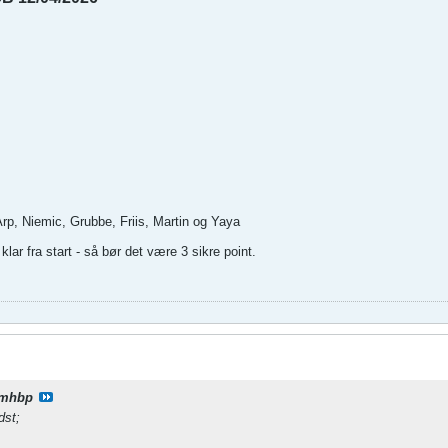
p, Niemic, Grubbe, Friis, Martin og Yaya
klar fra start - så bør det være 3 sikre point.
mhbp
dst;