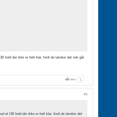
 hold der ikke er helt klar, fordi de tænker det nok går
Likes
1
#3
d et OB hold der ikke er helt klar, fordi de tænker det