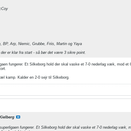
cCoy
BP, Arp, Niemic, Grubbe, Friis, Martin og Yaya
der er klar fra start - så bør det være 3 sikre point.
gaen fungerer. Et Silkeborg hold der skal vaske et 7-0 nederlag væk, mod et OB
ort.
ræl kamp. Kalder en 2-0 sejr til Silkeborg.
Kielberg
superligaen fungerer. Et Silkeborg hold der skal vaske et 7-0 nederlag væk, mo