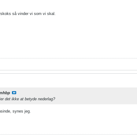
skoks så vinder vi som vi skal.
mhbp
lejer det ikke at betyde nederlag?
sinde, synes jeg.