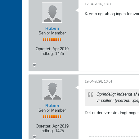
12-04-2026, 13:00
Kæmp og løb og ingen forsvar
Ruben
Senior Member
Oprettet:
Apr 2019
Indlæg:
1425
12-04-2026, 13:01
Oprindeligt indsendt af
vi spiller i lyserødt...p
Ruben
Senior Member
Det er den værste dragt nogen
Oprettet:
Apr 2019
Indlæg:
1425