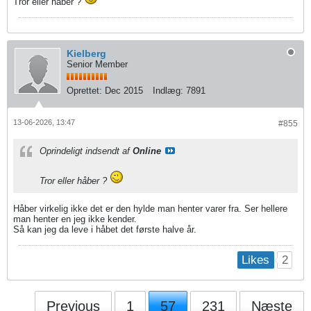
Tror eller håber ?
Kielberg
Senior Member
Oprettet:
Dec 2015
Indlæg:
7891
13-06-2026, 13:47
#855
Oprindeligt indsendt af
Online
Tror eller håber ?
Håber virkelig ikke det er den hylde man henter varer fra. Ser hellere
man henter en jeg ikke kender.
Så kan jeg da leve i håbet det første halve år.
2
Likes
Previous
1
57
231
Næste