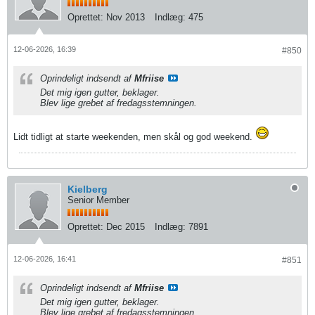
Oprettet:
Nov 2013
Indlæg:
475
12-06-2026, 16:39
#850
Oprindeligt indsendt af
Mfriise
Det mig igen gutter, beklager.
Blev lige grebet af fredagsstemningen.
Lidt tidligt at starte weekenden, men skål og god weekend.
Kielberg
Senior Member
Oprettet:
Dec 2015
Indlæg:
7891
12-06-2026, 16:41
#851
Oprindeligt indsendt af
Mfriise
Det mig igen gutter, beklager.
Blev lige grebet af fredagsstemningen.