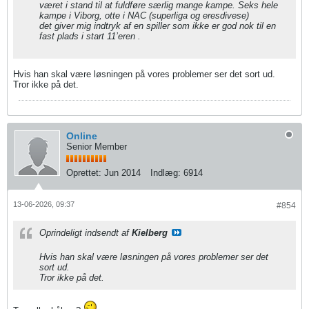
været i stand til at fuldføre særlig mange kampe. Seks hele
kampe i Viborg, otte i NAC (superliga og eresdivese)
det giver mig indtryk af en spiller som ikke er god nok til en
fast plads i start 11’eren .
Hvis han skal være løsningen på vores problemer ser det sort ud.
Tror ikke på det.
Online
Senior Member
Oprettet:
Jun 2014
Indlæg:
6914
13-06-2026, 09:37
#854
Oprindeligt indsendt af
Kielberg
Hvis han skal være løsningen på vores problemer ser det
sort ud.
Tror ikke på det.