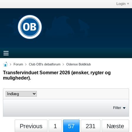
Login
Forum
Club OB's debatforum
Odense Boldklub
Transfervinduet Sommer 2026 (ønsker, rygter og
muligheder).
Filter
Previous
1
57
231
Næste