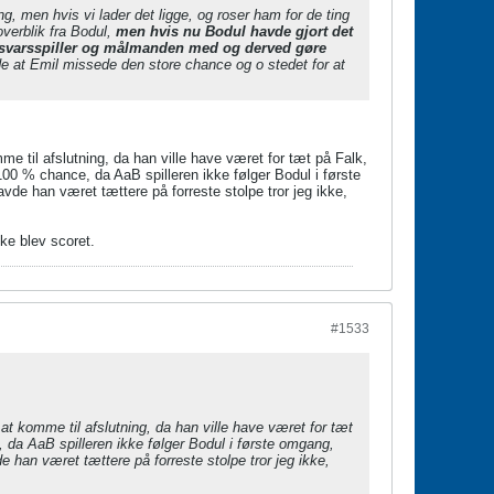
ing, men hvis vi lader det ligge, og roser ham for de ting
 overblik fra Bodul,
men hvis nu Bodul havde gjort det
forsvarsspiller og målmanden med og derved gøre
e at Emil missede den store chance og o stedet for at
me til afslutning, da han ville have været for tæt på Falk,
00 % chance, da AaB spilleren ikke følger Bodul i første
de han været tættere på forreste stolpe tror jeg ikke,
ke blev scoret.
#1533
 at komme til afslutning, da han ville have været for tæt
 da AaB spilleren ikke følger Bodul i første omgang,
 han været tættere på forreste stolpe tror jeg ikke,