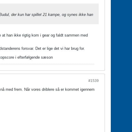
 Budul, der kun har spillet 21 kampe, og synes ikke han
e at han ikke rigtig kom i gear og faldt sammen med
nderens forsvar. Det er lige det vi har brug for.
 topscore i efterfølgende sæson
#1539
kan nå med frem. Når vores driblere så er kommet igennem