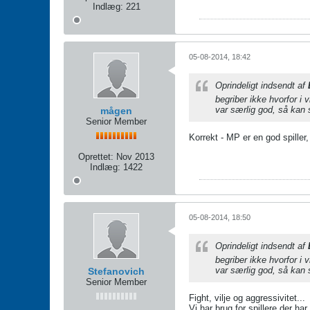
Indlæg:
221
05-08-2014, 18:42
Oprindeligt indsendt af
begriber ikke hvorfor i
var særlig god, så kan 
mågen
Senior Member
Korrekt - MP er en god spiller
Oprettet:
Nov 2013
Indlæg:
1422
05-08-2014, 18:50
Oprindeligt indsendt af
begriber ikke hvorfor i
var særlig god, så kan 
Stefanovich
Senior Member
Fight, vilje og aggressivitet...
Vi har brug for spillere der ha