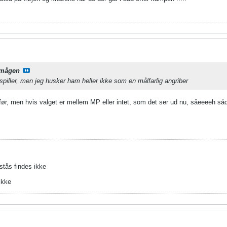
mågen
spiller, men jeg husker ham heller ikke som en målfarlig angriber
ør, men hvis valget er mellem MP eller intet, som det ser ud nu, såeeeeh s
stås findes ikke
ikke