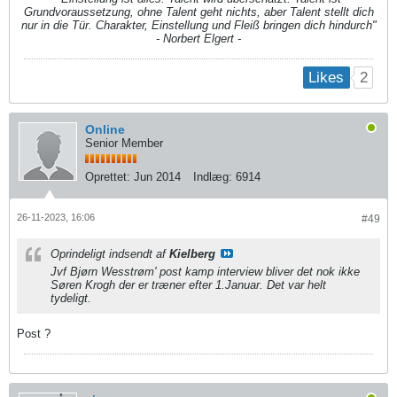
Grundvoraussetzung, ohne Talent geht nichts, aber Talent stellt dich
nur in die Tür. Charakter, Einstellung und Fleiß bringen dich hindurch"
- Norbert Elgert -
2
Likes
Online
Senior Member
Oprettet:
Jun 2014
Indlæg:
6914
26-11-2023, 16:06
#49
Oprindeligt indsendt af
Kielberg
Jvf Bjørn Wesstrøm' post kamp interview bliver det nok ikke
Søren Krogh der er træner efter 1.Januar. Det var helt
tydeligt.
Post ?