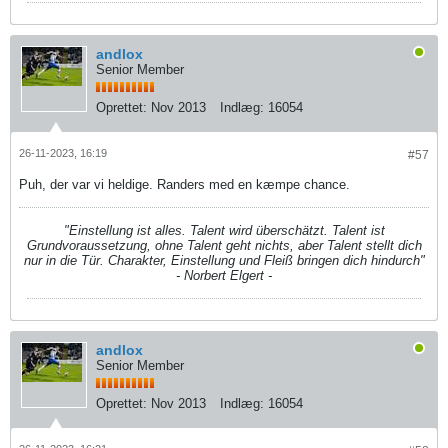
andlox
Senior Member
Oprettet:
Nov 2013
Indlæg:
16054
26-11-2023, 16:19
#57
Puh, der var vi heldige. Randers med en kæmpe chance.
"Einstellung ist alles. Talent wird überschätzt. Talent ist
Grundvoraussetzung, ohne Talent geht nichts, aber Talent stellt dich
nur in die Tür. Charakter, Einstellung und Fleiß bringen dich hindurch"
- Norbert Elgert -
andlox
Senior Member
Oprettet:
Nov 2013
Indlæg:
16054