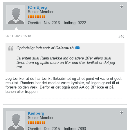
tOrnBjerg
Senior Member
Oprettet:
Nov 2013
Indlæg:
9222
26-11-2023, 15:18
#46
Oprindeligt indsendt af
Galamush
Ja enten skal Rami trække ind og agere 10'er ellers skal
Sven frem og spille mere en 8'er end 6'er, hvilket er det jeg
tror.
Jeg tænker at de har tænkt fleksibilitet og at et point vil være et godt
resultat. Randers har det med at være kyniske, så ingen grund til at
forære bolden væk. Derfor er det også godt AA og BP ikke er på
banen eller truppen.
Kielberg
Senior Member
Oprettet:
Dec 2015
Indlæg:
7893