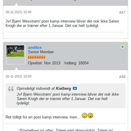
26-11-2023, 15:49
#47
Jvf Bjørn Wesstrøm' post kamp interview bliver det nok ikke Søren
Krogh der er træner efter 1.Januar. Det var helt tydeligt.
andlox
Senior Member
Oprettet:
Nov 2013
Indlæg:
16054
26-11-2023, 15:59
#48
Oprindeligt indsendt af
Kielberg
Jvf Bjørn Wesstrøm' post kamp interview bliver det nok ikke
Søren Krogh der er træner efter 1.Januar. Det var helt
tydeligt.
Ret tidligt for en post kamp interview, men...
"Einstellung ist alles. Talent wird überschätzt. Talent ist