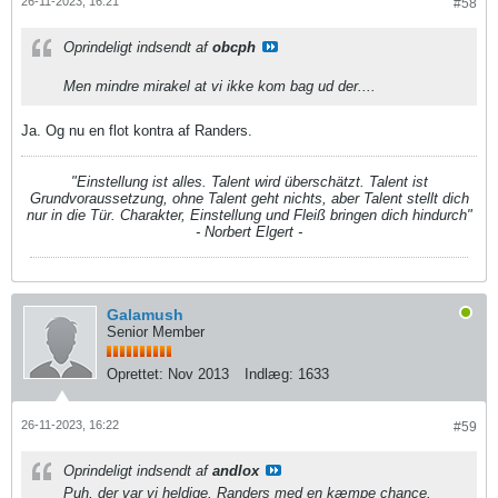
26-11-2023, 16:21
#58
Oprindeligt indsendt af
obcph
Men mindre mirakel at vi ikke kom bag ud der....
Ja. Og nu en flot kontra af Randers.
"Einstellung ist alles. Talent wird überschätzt. Talent ist
Grundvoraussetzung, ohne Talent geht nichts, aber Talent stellt dich
nur in die Tür. Charakter, Einstellung und Fleiß bringen dich hindurch"
- Norbert Elgert -
Galamush
Senior Member
Oprettet:
Nov 2013
Indlæg:
1633
26-11-2023, 16:22
#59
Oprindeligt indsendt af
andlox
Puh, der var vi heldige. Randers med en kæmpe chance.