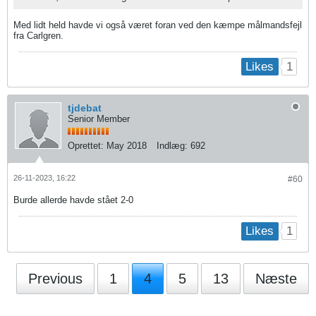
Med lidt held havde vi også været foran ved den kæmpe målmandsfejl
fra Carlgren.
1
Likes
tjdebat
Senior Member
Oprettet:
May 2018
Indlæg:
692
26-11-2023, 16:22
#60
Burde allerde havde stået 2-0
1
Likes
Previous
1
4
5
13
Næste