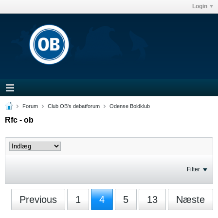
Login
Forum
Club OB's debatforum
Odense Boldklub
Rfc - ob
Filter
Previous
1
4
5
13
Næste