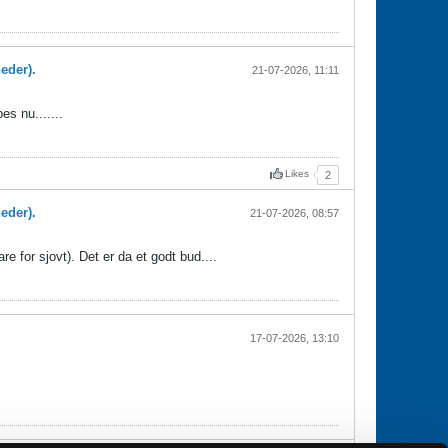
eder).
21-07-2026, 11:11
es nu.......
Likes
2
eder).
21-07-2026, 08:57
e for sjovt). Det er da et godt bud....
17-07-2026, 13:10