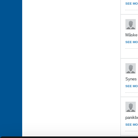
SEE MO
Måske s
SEE MO
Synes d
SEE MO
panikb
SEE MO