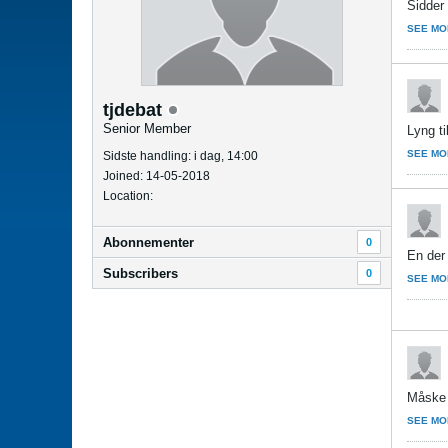
Sidder
SEE MO
tjdebat
Senior Member
Lyng t
SEE MO
Sidste handling: i dag, 14:00
Joined: 14-05-2018
Location:
Abonnementer
0
En der 
Subscribers
0
SEE MO
Måske 
SEE MO