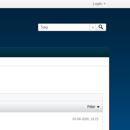
Login
Filter
03-08-2026, 19:23