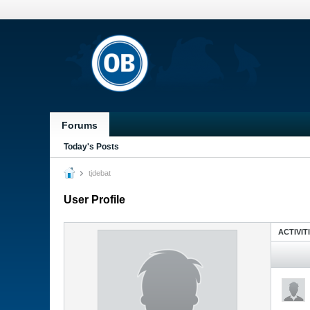
Forums
Today's Posts
tjdebat
User Profile
ACTIVIT