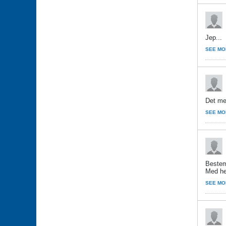
Jep...
SEE MO
Det me
SEE MO
Bestemt
Med he
SEE MO