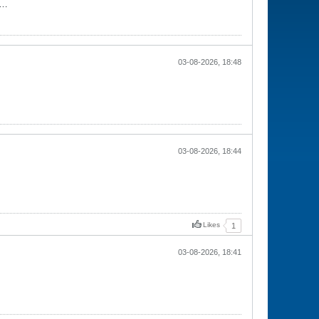
e…
03-08-2026, 18:48
03-08-2026, 18:44
Likes
1
03-08-2026, 18:41