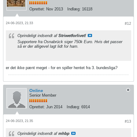
Oprettet:
Nov 2013
Indlæg:
16118
24-06-2023, 21:33
#12
Oprindeligt indsendt af
Striwetforlivet!
Supportere fra Osnabrück siger 750k Euro. Hvis det passer
så er der alligevel lagt lidt for ham.
er det ikke pænt meget - for en spiller hentet fra 3. bundesliga?
Online
Senior Member
Oprettet:
Jun 2014
Indlæg:
6914
24-06-2023, 21:35
#13
Oprindeligt indsendt af
mhbp