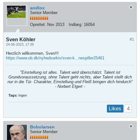
andlox
Senior Member
Oprettet:
Nov 2013
Indlæg:
16054
Sven Köhler
#1
24-06-2023, 17:38
Herzlich willkommen, Sven!!!
https://www.ob.dk/nyhedsarkiv/sven-k...nespiller25461
"Einstellung ist alles. Talent wird überschätzt. Talent ist
Grundvoraussetzung, ohne Talent geht nichts, aber Talent stellt dich
nur in die Tür. Charakter, Einstellung und Fleiß bringen dich hindurch"
- Norbert Elgert -
Tags:
Ingen
4
Likes
Bobolarsen
Senior Member