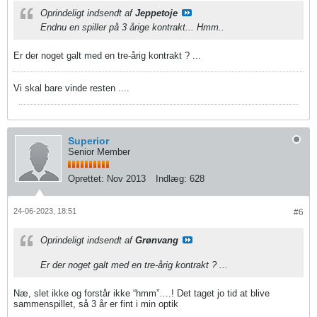
Oprindeligt indsendt af
Jeppetoje
Endnu en spiller på 3 årige kontrakt... Hmm..
Er der noget galt med en tre-årig kontrakt ? ...
Vi skal bare vinde resten ....
Superior
Senior Member
Oprettet:
Nov 2013
Indlæg:
628
24-06-2023, 18:51
#6
Oprindeligt indsendt af
Grønvang
Er der noget galt med en tre-årig kontrakt ? ...
Næ, slet ikke og forstår ikke “hmm”….! Det taget jo tid at blive
sammenspillet, så 3 år er fint i min optik