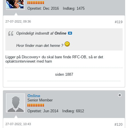
Oprettet:
Dec 2016
Indlæg:
1475
27-07-2022, 09:36
#119
Oprindeligt indsendt af
Online
Hvor finder man det henne ?
Ligger på Discovery+ du skal bare finde RFC-OB, så er det
optaktsinterviewet med ham
siden 1887
Online
Senior Member
Oprettet:
Jun 2014
Indlæg:
6912
27-07-2022, 10:43
#120