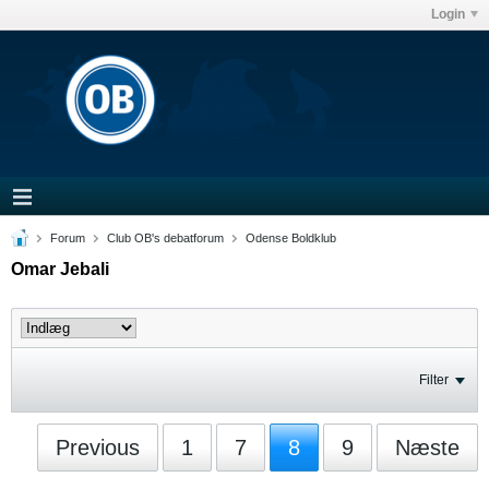
Login
Forum
Club OB's debatforum
Odense Boldklub
Omar Jebali
Filter
Previous
1
7
8
9
Næste