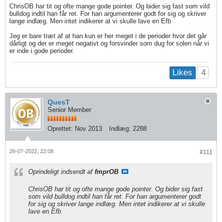
ChrisOB har tit og ofte mange gode pointer. Og bider sig fast som vild
bulldog indtil han får ret. For han argumenterer godt for sig og skriver
lange indlæg. Men intet indikerer at vi skulle lave en Efb
Jeg er bare træt af at han kun er her meget i de perioder hvor det går
dårligt og der er meget negativt og forsvinder som dug for solen når vi
er inde i gode perioder.
4
Likes
QuesT
Senior Member
Oprettet:
Nov 2013
Indlæg:
2288
26-07-2022, 22:08
#111
Oprindeligt indsendt af
fmprOB
ChrisOB har tit og ofte mange gode pointer. Og bider sig fast
som vild bulldog indtil han får ret. For han argumenterer godt
for sig og skriver lange indlæg. Men intet indikerer at vi skulle
lave en Efb