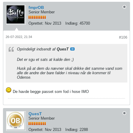
fmprOB
Senior Member
Oprettet:
Nov 2013
Indlæg:
45700
26-07-2022, 21:34
#106
Oprindeligt indsendt af
QuesT
Det er sgu et sats at kalde den ;)
Husk på at dem du nævner skal drikke det samme vand som
alle de andre der bare falder i niveau når de kommer til
Odense.
De havde begge passet som fod i hose IMO
QuesT
Senior Member
Oprettet:
Nov 2013
Indlæg:
2288