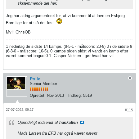
skræmmende det her.
Jeg har aldrig argumenteret for, at vi kommer til at lave en Esbjerg.
Bare lige for at slå det fast.
MvH ChrisOB
1 nederlag de sidste 14 kampe. (8-5-1 - målscore: 23-9) 0 i de sidste 9
(6-3-0 - målscore: 16-6). 0 kampe siden sidst vi vandt en kamp efter
været kommet bagud 0-1. Casper Nielsen - gør hvad han vil.
Polle
Senior Member
Oprettet:
Nov 2013
Indlæg:
5519
27-07-2022, 09:17
#115
Oprindeligt indsendt af
hankatten
Mads Larsen fra EFB har også været nævnt