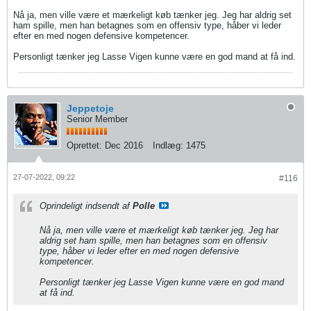
Nå ja, men ville være et mærkeligt køb tænker jeg. Jeg har aldrig set
ham spille, men han betagnes som en offensiv type, håber vi leder
efter en med nogen defensive kompetencer.
Personligt tænker jeg Lasse Vigen kunne være en god mand at få ind.
Jeppetoje
Senior Member
Oprettet:
Dec 2016
Indlæg:
1475
27-07-2022, 09:22
#116
Oprindeligt indsendt af
Polle
Nå ja, men ville være et mærkeligt køb tænker jeg. Jeg har
aldrig set ham spille, men han betagnes som en offensiv
type, håber vi leder efter en med nogen defensive
kompetencer.
Personligt tænker jeg Lasse Vigen kunne være en god mand
at få ind.