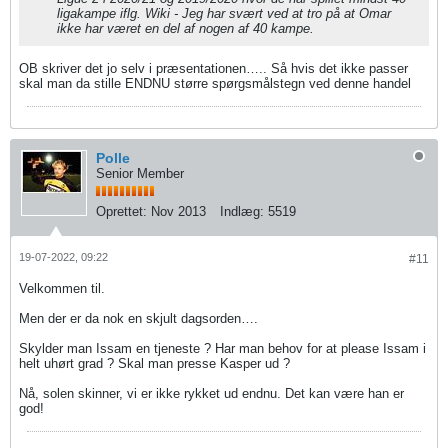
ligakampe iflg. Wiki - Jeg har svært ved at tro på at Omar
ikke har været en del af nogen af 40 kampe.
OB skriver det jo selv i præsentationen….. Så hvis det ikke passer
skal man da stille ENDNU større spørgsmålstegn ved denne handel
Polle
Senior Member
Oprettet:
Nov 2013
Indlæg:
5519
19-07-2022, 09:22
#11
Velkommen til.
Men der er da nok en skjult dagsorden….
Skylder man Issam en tjeneste ? Har man behov for at please Issam i
helt uhørt grad ? Skal man presse Kasper ud ?
Nå, solen skinner, vi er ikke rykket ud endnu. Det kan være han er
god!