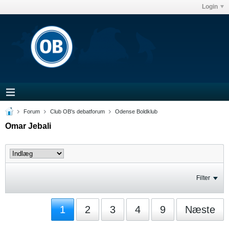
Login
Forum
Club OB's debatforum
Odense Boldklub
Omar Jebali
Filter
1
2
3
4
9
Næste