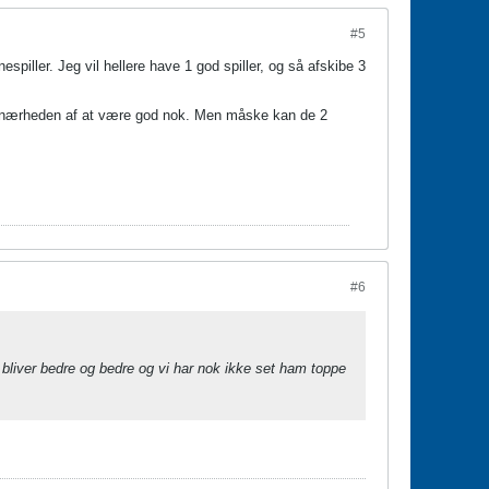
#5
spiller. Jeg vil hellere have 1 god spiller, og så afskibe 3
e i nærheden af at være god nok. Men måske kan de 2
#6
bliver bedre og bedre og vi har nok ikke set ham toppe