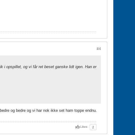
#4
opspillet, og vi får ret beset ganske lidt igen. Han er
bedre og bedre og vi har nok ikke set ham toppe endnu.
Likes
2