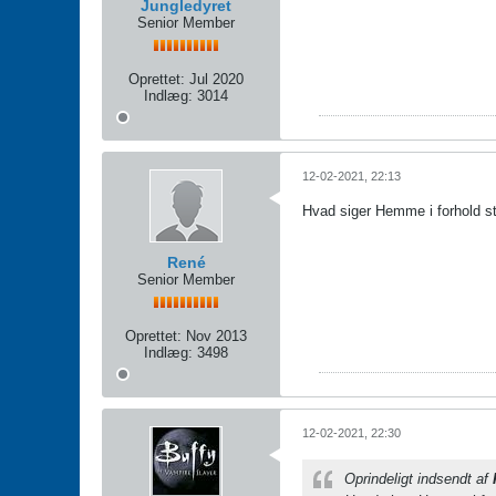
Jungledyret
Senior Member
Oprettet:
Jul 2020
Indlæg:
3014
12-02-2021, 22:13
Hvad siger Hemme i forhold stra
René
Senior Member
Oprettet:
Nov 2013
Indlæg:
3498
12-02-2021, 22:30
Oprindeligt indsendt af