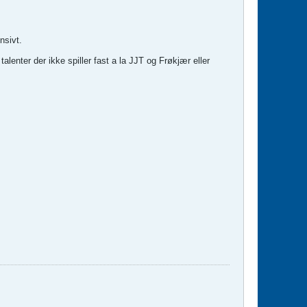
nsivt.
talenter der ikke spiller fast a la JJT og Frøkjær eller