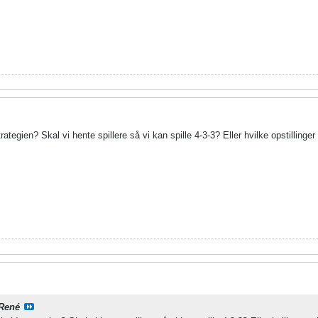
tegien? Skal vi hente spillere så vi kan spille 4-3-3? Eller hvilke opstillinger s
René