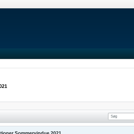
021
ationer Sommervindue 2021