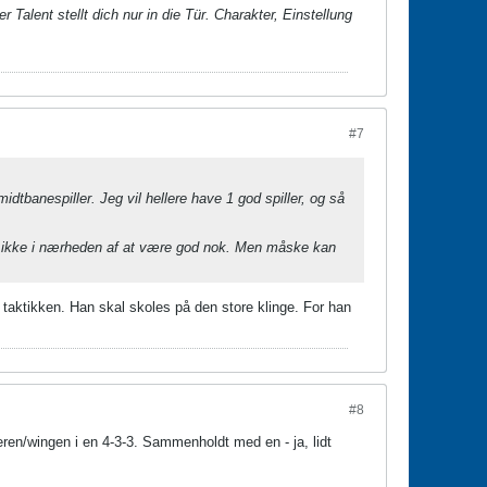
 Talent stellt dich nur in die Tür. Charakter, Einstellung
#7
idtbanespiller. Jeg vil hellere have 1 god spiller, og så
.t. ikke i nærheden af at være god nok. Men måske kan
taktikken. Han skal skoles på den store klinge. For han
#8
ren/wingen i en 4-3-3. Sammenholdt med en - ja, lidt