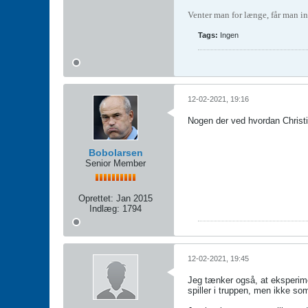
Venter man for længe, får man in
Tags:
Ingen
12-02-2021, 19:16
Nogen der ved hvordan Christ
Bobolarsen
Senior Member
Oprettet:
Jan 2015
Indlæg:
1794
12-02-2021, 19:45
Jeg tænker også, at eksperime
spiller i truppen, men ikke som