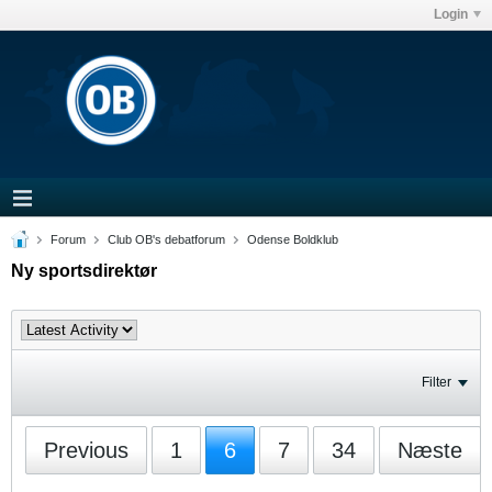
Login
Forum
Club OB's debatforum
Odense Boldklub
Ny sportsdirektør
Filter
Previous
1
6
7
34
Næste