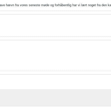
have hævn fra vores seneste møde og forhåbentlig har vi lært noget fra den ka