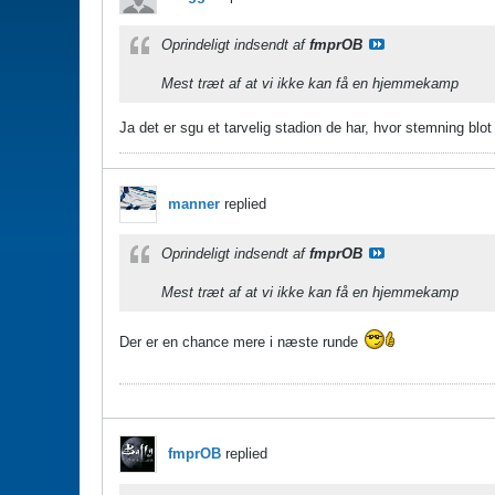
Oprindeligt indsendt af
fmprOB
Mest træt af at vi ikke kan få en hjemmekamp
Ja det er sgu et tarvelig stadion de har, hvor stemning blot f
manner
replied
Oprindeligt indsendt af
fmprOB
Mest træt af at vi ikke kan få en hjemmekamp
Der er en chance mere i næste runde
fmprOB
replied