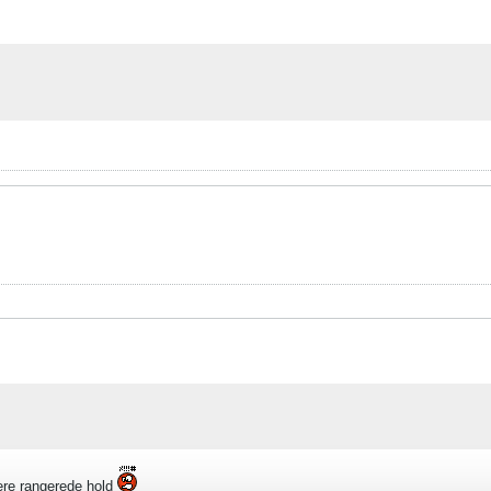
vere rangerede hold