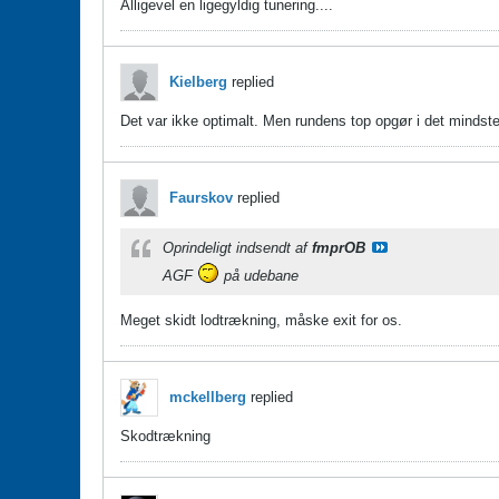
Alligevel en ligegyldig tunering....
Kielberg
replied
Det var ikke optimalt. Men rundens top opgør i det mindste
Faurskov
replied
Oprindeligt indsendt af
fmprOB
AGF
på udebane
Meget skidt lodtrækning, måske exit for os.
mckellberg
replied
Skodtrækning