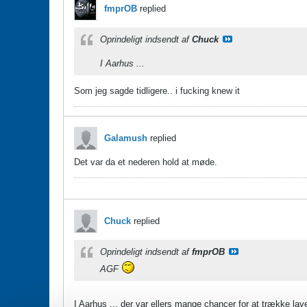
fmprOB
replied
Oprindeligt indsendt af
Chuck
I Aarhus ...
Som jeg sagde tidligere.. i fucking knew it
Galamush
replied
Det var da et nederen hold at møde.
Chuck
replied
Oprindeligt indsendt af
fmprOB
AGF
I Aarhus ... der var ellers mange chancer for at trække la