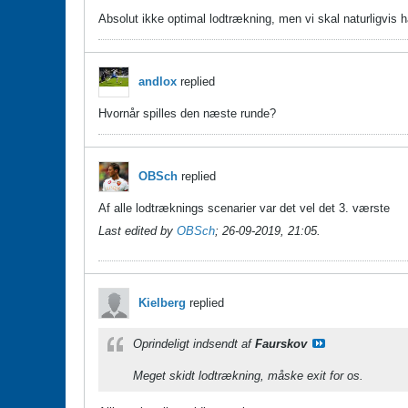
Absolut ikke optimal lodtrækning, men vi skal naturligvis 
andlox
replied
Hvornår spilles den næste runde?
OBSch
replied
Af alle lodtræknings scenarier var det vel det 3. værste
Last edited by
OBSch
;
26-09-2019, 21:05
.
Kielberg
replied
Oprindeligt indsendt af
Faurskov
Meget skidt lodtrækning, måske exit for os.