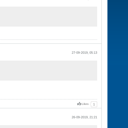
27-09-2019, 05:13
Likes
1
26-09-2019, 21:21