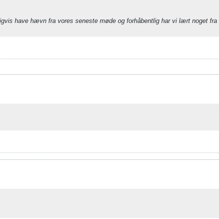
ligvis have hævn fra vores seneste møde og forhåbentlig har vi lært noget fra