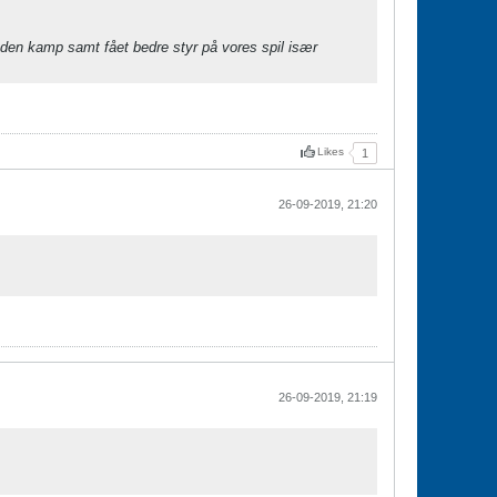
 den kamp samt fået bedre styr på vores spil især
Likes
1
26-09-2019, 21:20
26-09-2019, 21:19