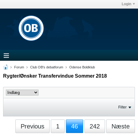
Login
Forum
Club OB's debatforum
Odense Boldklub
Rygter/Ønsker Transfervindue Sommer 2018
Filter
Previous
1
46
242
Næste