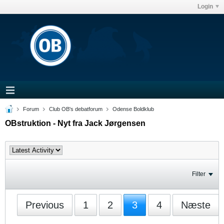
Login
Forum
Club OB's debatforum
Odense Boldklub
OBstruktion - Nyt fra Jack Jørgensen
Filter
Previous
1
2
3
4
Næste