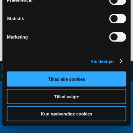
Præferencer
Statistik
Filter
Marketing
No activity results to display
Vis detaljer
Tillad alle cookies
Copyright ©2000 - 2026, Jelsoft Enterprises Ltd.
All times are GMT+1. This page was generated at 11:36.
Tillad valgte
Kun nødvendige cookies