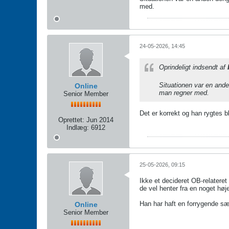
med.
24-05-2026, 14:45
Oprindeligt indsendt af
Situationen var en ande
Online
man regner med.
Senior Member
Det er korrekt og han rygtes bl
Oprettet:
Jun 2014
Indlæg:
6912
25-05-2026, 09:15
Ikke et decideret OB-relatere
de vel henter fra en noget høje
Han har haft en forrygende sæ
Online
Senior Member