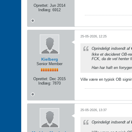
Oprettet:
Jun 2014
Indlæg:
6912
25-05-2026, 12:25
Oprindeligt indsendt af
Ikke et decideret OB-re
FCK, da de vel henter f
Kielberg
Senior Member
Han har haft en forryge
Oprettet:
Dec 2015
Ville være en typisk OB signi
Indlæg:
7870
25-05-2026, 13:37
Oprindeligt indsendt af