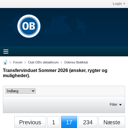
Login
Forum
Club OB's debatforum
Odense Boldklub
Transfervinduet Sommer 2026 (ønsker, rygter og
muligheder).
Filter
Previous
1
17
234
Næste