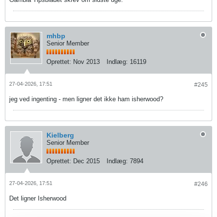
mhbp
Senior Member
Oprettet:
Nov 2013
Indlæg:
16119
27-04-2026, 17:51
#245
jeg ved ingenting - men ligner det ikke ham isherwood?
Kielberg
Senior Member
Oprettet:
Dec 2015
Indlæg:
7894
27-04-2026, 17:51
#246
Det ligner Isherwood