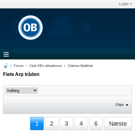
Login
Forum
Club OB's debatforum
Odense Boldklub
Fiete Arp tråden
Filter
1
2
3
4
6
Næste