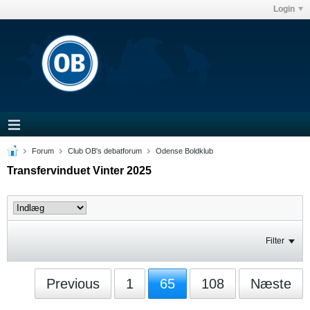
Login
Forum
Club OB's debatforum
Odense Boldklub
Transfervinduet Vinter 2025
Filter
Previous
1
65
108
Næste