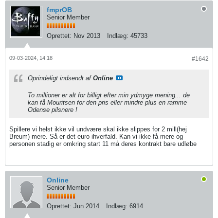
fmprOB
Senior Member
Oprettet:
Nov 2013
Indlæg:
45733
09-03-2024, 14:18
#1642
Oprindeligt indsendt af
Online
To millioner er alt for billigt efter min ydmyge mening... de
kan få Mouritsen for den pris eller mindre plus en ramme
Odense pilsnere !
Spillere vi helst ikke vil undvære skal ikke slippes for 2 mill(hej
Breum) mere. Så er det euro ihverfald. Kan vi ikke få mere og
personen stadig er omkring start 11 må deres kontrakt bare udløbe
Online
Senior Member
Oprettet:
Jun 2014
Indlæg:
6914