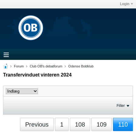
Login
Forum
Club OB's debatforum
Odense Boldklub
Transfervinduet vinteren 2024
Filter
Previous
1
108
109
110