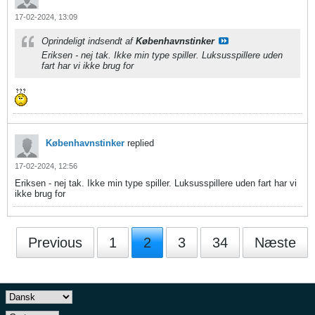
17-02-2024, 13:09
Oprindeligt indsendt af
Københavnstinker
Eriksen - nej tak. Ikke min type spiller. Luksusspillere uden
fart har vi ikke brug for
Københavnstinker
replied
17-02-2024, 12:56
Eriksen - nej tak. Ikke min type spiller. Luksusspillere uden fart har vi
ikke brug for
Previous
1
2
3
34
Næste