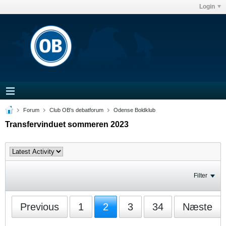
Login
Forum
Club OB's debatforum
Odense Boldklub
Transfervinduet sommeren 2023
Filter
Previous
1
2
3
34
Næste