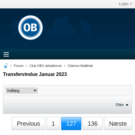
Login
Forum
Club OB's debatforum
Odense Boldklub
Transfervindue Januar 2023
Filter
Previous
1
127
136
Næste