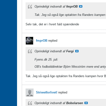
Oprindeligt indsendt af
fmprOB
Tak. Jeg så også lige optakten fra Randers kamp
Selv tak, det er i hvert fald spændende
fmprOB
replied
Oprindeligt indsendt af
Fergi
Fyens.dk 25. juli:
OB's fodbolddirektør Björn Wesström mere end anty
Tak. Jeg så også lige optakten fra Randers kampen hvor
Striwetforlivet!
replied
Oprindeligt indsendt af
Bobolarsen