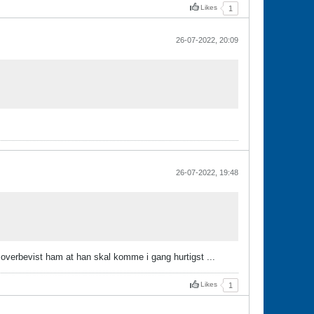
Likes
1
26-07-2022, 20:09
26-07-2022, 19:48
overbevist ham at han skal komme i gang hurtigst ...
Likes
1