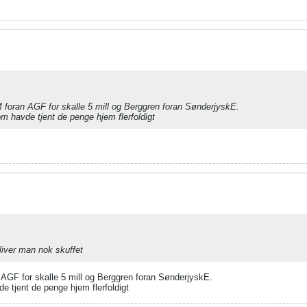
foran AGF for skalle 5 mill og Berggren foran SønderjyskE.
m havde tjent de penge hjem flerfoldigt
bliver man nok skuffet
AGF for skalle 5 mill og Berggren foran SønderjyskE.
e tjent de penge hjem flerfoldigt