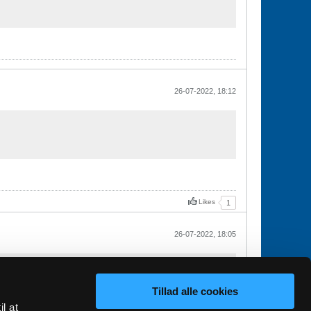
26-07-2022, 18:12
Likes
1
26-07-2022, 18:05
Tillad alle cookies
il at