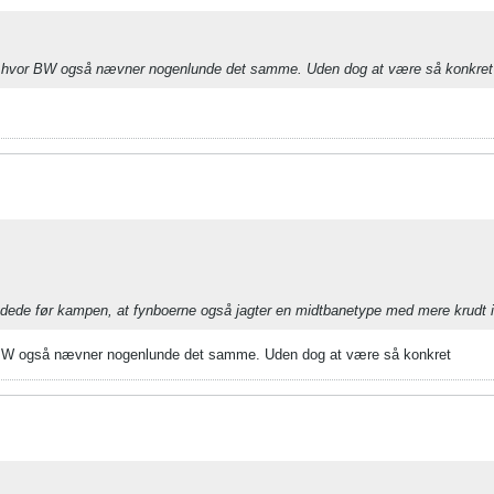
en hvor BW også nævner nogenlunde det samme. Uden dog at være så konkret
dede før kampen, at fynboerne også jagter en midtbanetype med mere krudt i
 BW også nævner nogenlunde det samme. Uden dog at være så konkret