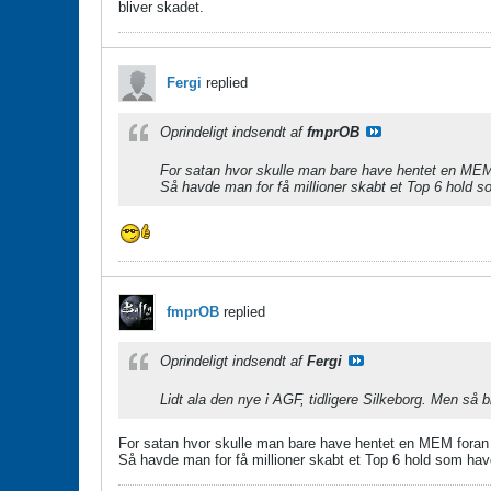
bliver skadet.
Fergi
replied
Oprindeligt indsendt af
fmprOB
For satan hvor skulle man bare have hentet en MEM 
Så havde man for få millioner skabt et Top 6 hold so
fmprOB
replied
Oprindeligt indsendt af
Fergi
Lidt ala den nye i AGF, tidligere Silkeborg. Men så 
For satan hvor skulle man bare have hentet en MEM foran 
Så havde man for få millioner skabt et Top 6 hold som havd