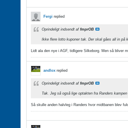
Fergi
replied
Oprindeligt indsendt af
fmprOB
Ikke flere lotto kuponer tak. Der skal gåes all in på
Lidt ala den nye i AGF, tidligere Silkeborg. Men så bliver 
andlox
replied
Oprindeligt indsendt af
fmprOB
Tak. Jeg så også lige optakten fra Randers kamp
Så skulle anden halvleg i Randers hvor midtbanen blev ful