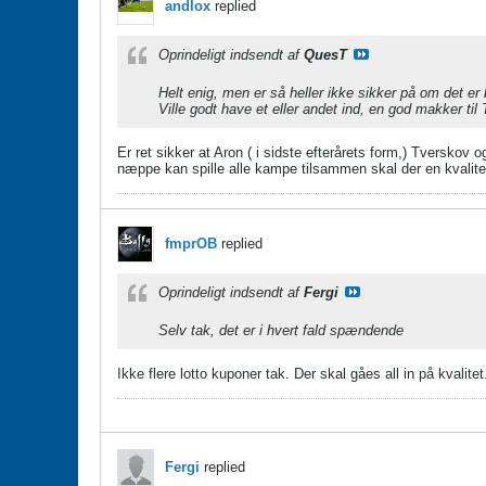
andlox
replied
Oprindeligt indsendt af
QuesT
Helt enig, men er så heller ikke sikker på om det e
Ville godt have et eller andet ind, en god makker til
Er ret sikker at Aron ( i sidste efterårets form,) Tversko
næppe kan spille alle kampe tilsammen skal der en kvalitet
fmprOB
replied
Oprindeligt indsendt af
Fergi
Selv tak, det er i hvert fald spændende
Ikke flere lotto kuponer tak. Der skal gåes all in på kvali
Fergi
replied