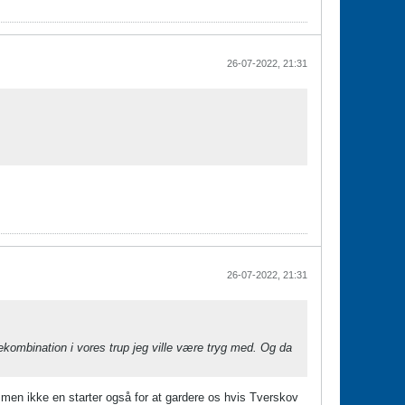
26-07-2022, 21:31
26-07-2022, 21:31
ekombination i vores trup jeg ville være tryg med. Og da
ub men ikke en starter også for at gardere os hvis Tverskov