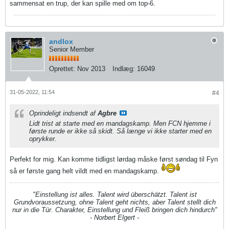
sammensat en trup, der kan spille med om top-6.
andlox
Senior Member
Oprettet:
Nov 2013
Indlæg:
16049
31-05-2022, 11:54
#4
Oprindeligt indsendt af
Agbre
Lidt trist at starte med en mandagskamp. Men FCN hjemme i
første runde er ikke så skidt. Så længe vi ikke starter med en
oprykker.
Perfekt for mig. Kan komme tidligst lørdag måske først søndag til Fyn
så er første gang helt vildt med en mandagskamp.
"Einstellung ist alles. Talent wird überschätzt. Talent ist
Grundvoraussetzung, ohne Talent geht nichts, aber Talent stellt dich
nur in die Tür. Charakter, Einstellung und Fleiß bringen dich hindurch"
- Norbert Elgert -