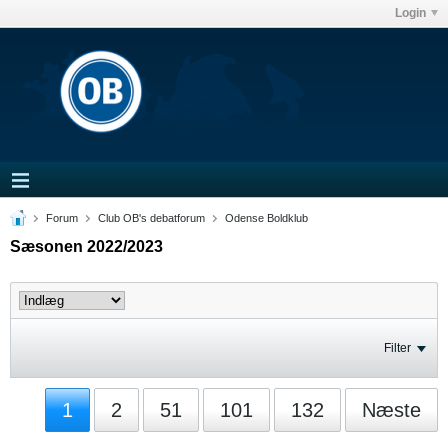
Login
Forum
Club OB's debatforum
Odense Boldklub
Sæsonen 2022/2023
Filter
1
2
51
101
132
Næste