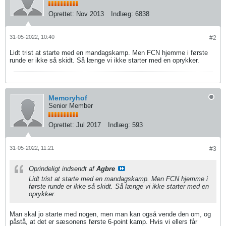
Oprettet:
Nov 2013
Indlæg:
6838
31-05-2022, 10:40
#2
Lidt trist at starte med en mandagskamp. Men FCN hjemme i første
runde er ikke så skidt. Så længe vi ikke starter med en oprykker.
Memoryhof
Senior Member
Oprettet:
Jul 2017
Indlæg:
593
31-05-2022, 11:21
#3
Oprindeligt indsendt af
Agbre
Lidt trist at starte med en mandagskamp. Men FCN hjemme i
første runde er ikke så skidt. Så længe vi ikke starter med en
oprykker.
Man skal jo starte med nogen, men man kan også vende den om, og
påstå, at det er sæsonens første 6-point kamp. Hvis vi ellers får