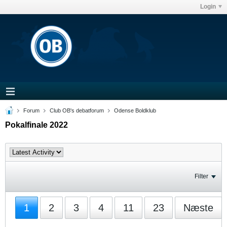
Login
Forum
Club OB's debatforum
Odense Boldklub
Pokalfinale 2022
Filter
1
2
3
4
11
23
Næste