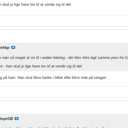
skal jo lige have lov til at vende sig til det
mhbp
e nær så meget at se til i anden halvleg - der blev ikke lagt samme pres fra G
 - han skal jo lige have lov til at vende sig til det
g på ham. Han skal blive bedre i feltet eller blive inde på stregen
fmprOB