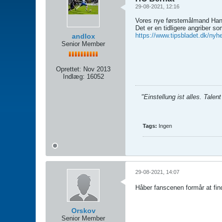
29-08-2021, 12:16
Vores nye førstemålmand Hans 
Det er en tidligere angriber so
https://www.tipsbladet.dk/nyh
andlox
Senior Member
Oprettet:
Nov 2013
Indlæg:
16052
"Einstellung ist alles. Talen
Tags:
Ingen
29-08-2021, 14:07
Håber fanscenen formår at find
Orskov
Senior Member