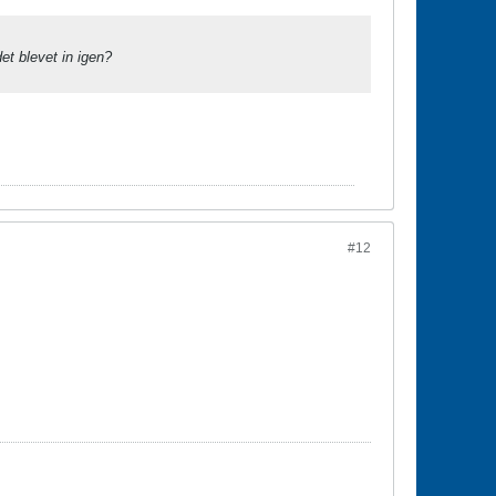
et blevet in igen?
#12