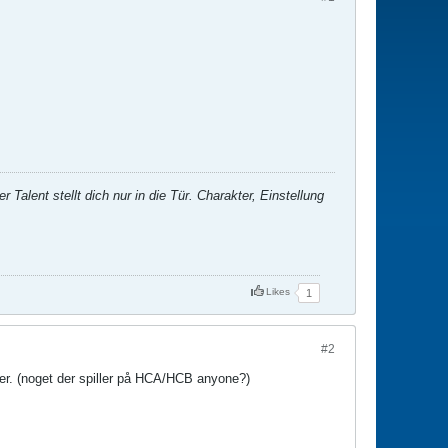
 Talent stellt dich nur in die Tür. Charakter, Einstellung
Likes
1
#2
ver. (noget der spiller på HCA/HCB anyone?)