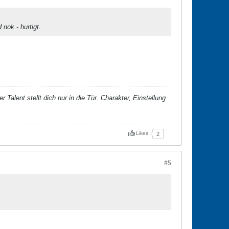
nok - hurtigt.
 Talent stellt dich nur in die Tür. Charakter, Einstellung
Likes
2
#5