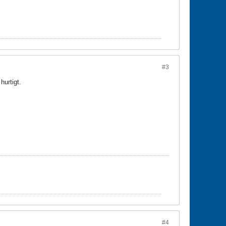
#3
hurtigt.
#4