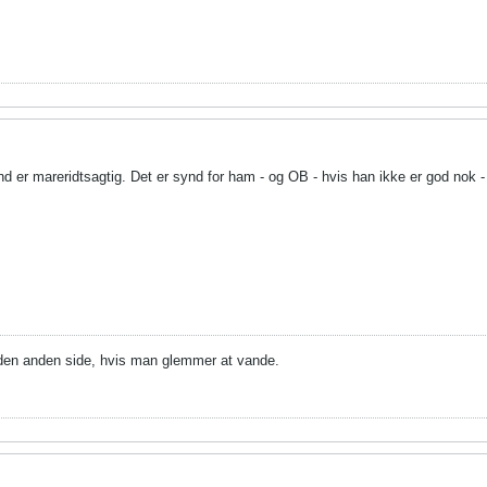
er mareridtsagtig. Det er synd for ham - og OB - hvis han ikke er god nok - 
 den anden side, hvis man glemmer at vande.