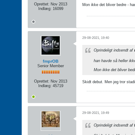
Oprettet:
Nov 2013
Mon ikke det bliver bedre - han 
Indlæg:
16099
29-08-2021, 19:40
Oprindeligt indsendt af
han havde så heller ikk
fmprOB
Senior Member
Mon ikke det bliver bedre
Oprettet:
Nov 2013
Skidt debut. Men jeg tror stadi
Indlæg:
45719
29-08-2021, 19:49
Oprindeligt indsendt af