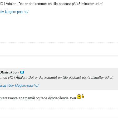
C i Ådalen. Det er der kommet en lille podcast på 45 minutter ud af.
bliv-klogere-paa-hc/
OBstruktion
 med HC i Ådalen. Det er der kommet en lille podcast på 45 minutter ud af.
dcast-bliv-klogere-paa-hc/
g interessante spørgsmål og fede dybdegående svar