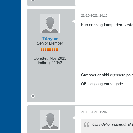
21-10-2021, 10:15
Kun en svag kamp, den første
Tåhyler
Senior Member
Oprettet:
Nov 2013
Indlæg:
11952
Græsset er altid grønnere på
OB - engang var vi gode
21-10-2021, 15:07
Oprindeligt indsendt af