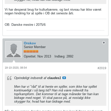
Vi har desperat brug for kulturbærere, og lavt niveau har ikke været
nogen hindring for at spille i OB det seneste årti.
OB: Danske mestre i 2075/6
Orskov
Senior Member
Oprettet:
Nov 2013
Indlæg:
2892
18-10-2020, 08:54
#2019
Oprindeligt indsendt af
claudes1
Men har vi "råd" til at hente en spiller, som ikke har spillet
kontinuerligt i så lang tid? Han må være milevidt fra
top/kampform. Det kommer til at tage måneder før han kan
bidrage med noget. Vi skal passe på, at nostalgi ikke
skygger for, hvad han kan bidrage med.