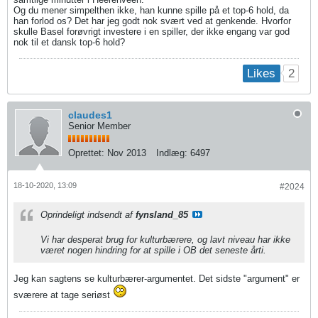
Og du mener simpelthen ikke, han kunne spille på et top-6 hold, da
han forlod os? Det har jeg godt nok svært ved at genkende. Hvorfor
skulle Basel forøvrigt investere i en spiller, der ikke engang var god
nok til et dansk top-6 hold?
2
Likes
claudes1
Senior Member
Oprettet:
Nov 2013
Indlæg:
6497
18-10-2020, 13:09
#2024
Oprindeligt indsendt af
fynsland_85
Vi har desperat brug for kulturbærere, og lavt niveau har ikke
været nogen hindring for at spille i OB det seneste årti.
Jeg kan sagtens se kulturbærer-argumentet. Det sidste "argument" er
sværere at tage seriøst