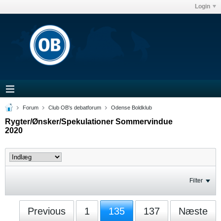
Login
Forum
Club OB's debatforum
Odense Boldklub
Rygter/Ønsker/Spekulationer Sommervindue
2020
Filter
Previous
1
135
137
Næste