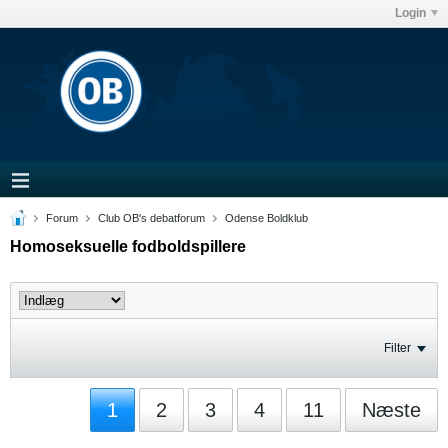
Login
Forum
Club OB's debatforum
Odense Boldklub
Homoseksuelle fodboldspillere
Filter
1
2
3
4
11
Næste