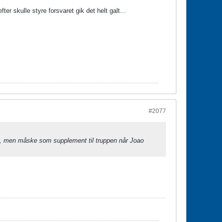
r skulle styre forsvaret gik det helt galt...
#2077
ov, men måske som supplement til truppen når Joao