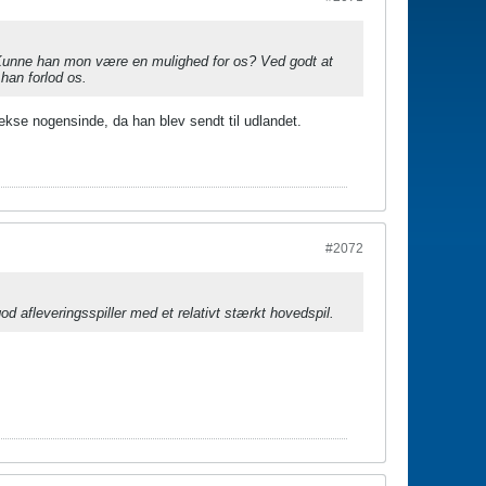
. Kunne han mon være en mulighed for os? Ved godt at
 han forlod os.
kekse nogensinde, da han blev sendt til udlandet.
#2072
 afleveringsspiller med et relativt stærkt hovedspil.