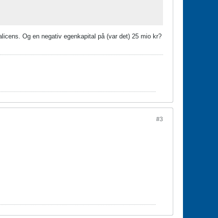
alicens. Og en negativ egenkapital på (var det) 25 mio kr?
#3