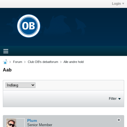
Login
Forum
Club OB's debatforum
Alle andre hold
Aab
Filter
Plum
Senior Member