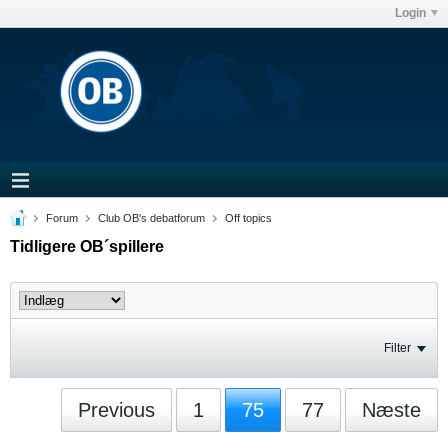
Login
Forum
Club OB's debatforum
Off topics
Tidligere OB´spillere
Filter
Previous
1
75
77
Næste