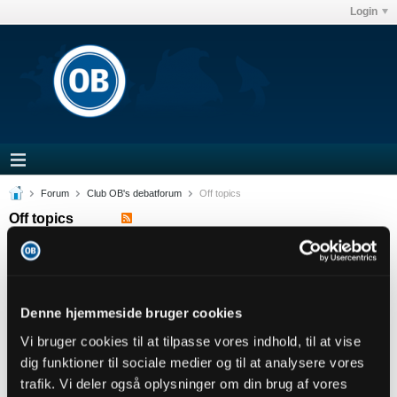
Login
Forum
Club OB's debatforum
Off topics
Off topics
Filter
Denne hjemmeside bruger cookies
Vi bruger cookies til at tilpasse vores indhold, til at vise
1
2
3
4
11
27
Næste
dig funktioner til sociale medier og til at analysere vores
trafik. Vi deler også oplysninger om din brug af vores