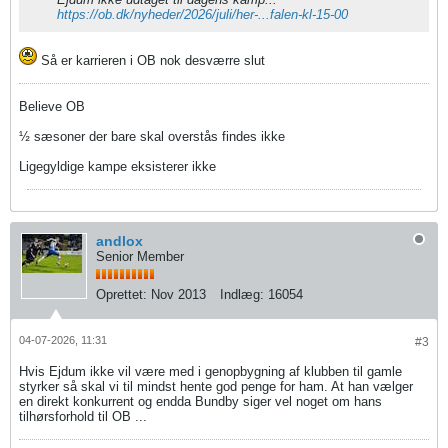
https://ob.dk/nyheder/2026/juli/her-...falen-kl-15-00
Så er karrieren i OB nok desværre slut
Believe OB
½ sæsoner der bare skal overstås findes ikke
Ligegyldige kampe eksisterer ikke
andlox
Senior Member
Oprettet:
Nov 2013
Indlæg:
16054
04-07-2026, 11:31
#3
Hvis Ejdum ikke vil være med i genopbygning af klubben til gamle
styrker så skal vi til mindst hente god penge for ham. At han vælger
en direkt konkurrent og endda Bundby siger vel noget om hans
tilhørsforhold til OB ...