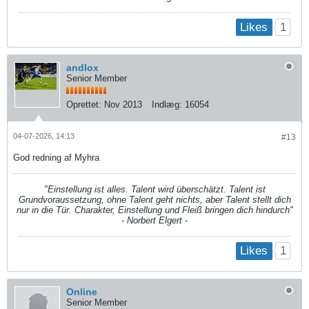
1
Likes
andlox
Senior Member
Oprettet:
Nov 2013
Indlæg:
16054
04-07-2026, 14:13
#13
God redning af Myhra
"Einstellung ist alles. Talent wird überschätzt. Talent ist
Grundvoraussetzung, ohne Talent geht nichts, aber Talent stellt dich
nur in die Tür. Charakter, Einstellung und Fleiß bringen dich hindurch"
- Norbert Elgert -
1
Likes
Online
Senior Member