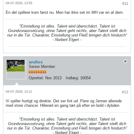
04-07-2026, 13:55
#11
En del spillere kom først nu. Men har ikke set im MH var en af dem.
"Einstellung ist alles. Talent wird überschätzt. Talent ist
Grundvoraussetzung, ohne Talent geht nichts, aber Talent stellt dich
nur in die Tür. Charakter, Einstellung und Fleiß bringen dich hindurch"
- Norbert Elgert -
andlox
Senior Member
Oprettet:
Nov 2013
Indlæg:
16054
04-07-2026, 14:11
#12
Vi spiller hurtigt og direkte. Det ser fint ud. Flere og Jenner allerede
med store chancer. Hillerød en gang tæt på efter en bold i dybden
"Einstellung ist alles. Talent wird überschätzt. Talent ist
Grundvoraussetzung, ohne Talent geht nichts, aber Talent stellt dich
nur in die Tür. Charakter, Einstellung und Fleiß bringen dich hindurch"
- Norbert Elgert -