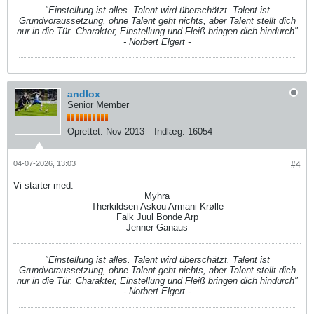
"Einstellung ist alles. Talent wird überschätzt. Talent ist
Grundvoraussetzung, ohne Talent geht nichts, aber Talent stellt dich
nur in die Tür. Charakter, Einstellung und Fleiß bringen dich hindurch"
- Norbert Elgert -
andlox
Senior Member
Oprettet:
Nov 2013
Indlæg:
16054
04-07-2026, 13:03
#4
Vi starter med:
Myhra
Therkildsen Askou Armani Krølle
Falk Juul Bonde Arp
​​​​​​​Jenner Ganaus
"Einstellung ist alles. Talent wird überschätzt. Talent ist
Grundvoraussetzung, ohne Talent geht nichts, aber Talent stellt dich
nur in die Tür. Charakter, Einstellung und Fleiß bringen dich hindurch"
- Norbert Elgert -