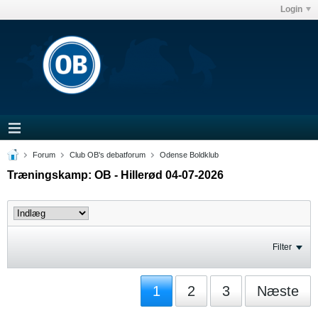
Login
Forum
Club OB's debatforum
Odense Boldklub
Træningskamp: OB - Hillerød 04-07-2026
Filter
1
2
3
Næste