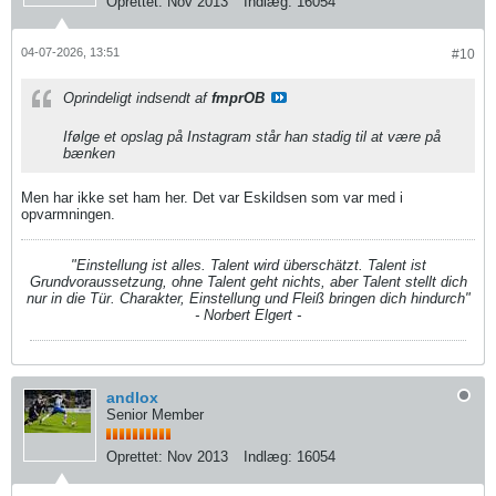
Oprettet:
Nov 2013
Indlæg:
16054
04-07-2026, 13:51
#10
Oprindeligt indsendt af
fmprOB
Ifølge et opslag på Instagram står han stadig til at være på
bænken
Men har ikke set ham her. Det var Eskildsen som var med i
opvarmningen.
"Einstellung ist alles. Talent wird überschätzt. Talent ist
Grundvoraussetzung, ohne Talent geht nichts, aber Talent stellt dich
nur in die Tür. Charakter, Einstellung und Fleiß bringen dich hindurch"
- Norbert Elgert -
andlox
Senior Member
Oprettet:
Nov 2013
Indlæg:
16054