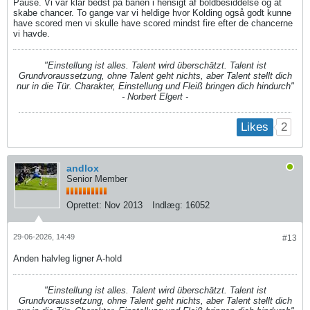
Pause. Vi var klar bedst på banen i hensigt af boldbesiddelse og at
skabe chancer. To gange var vi heldige hvor Kolding også godt kunne
have scored men vi skulle have scored mindst fire efter de chancerne
vi havde.
"Einstellung ist alles. Talent wird überschätzt. Talent ist
Grundvoraussetzung, ohne Talent geht nichts, aber Talent stellt dich
nur in die Tür. Charakter, Einstellung und Fleiß bringen dich hindurch"
- Norbert Elgert -
2
Likes
andlox
Senior Member
Oprettet:
Nov 2013
Indlæg:
16052
29-06-2026, 14:49
#13
Anden halvleg ligner A-hold
"Einstellung ist alles. Talent wird überschätzt. Talent ist
Grundvoraussetzung, ohne Talent geht nichts, aber Talent stellt dich