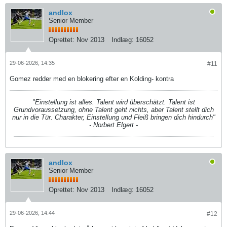
andlox
Senior Member
Oprettet:
Nov 2013
Indlæg:
16052
29-06-2026, 14:35
#11
Gomez redder med en blokering efter en Kolding- kontra
"Einstellung ist alles. Talent wird überschätzt. Talent ist
Grundvoraussetzung, ohne Talent geht nichts, aber Talent stellt dich
nur in die Tür. Charakter, Einstellung und Fleiß bringen dich hindurch"
- Norbert Elgert -
andlox
Senior Member
Oprettet:
Nov 2013
Indlæg:
16052
29-06-2026, 14:44
#12