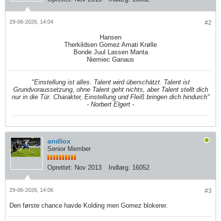
29-06-2026, 14:04
#2
Hansen
Therkildsen Gomez Amati Krølle
Bonde Juul Lassen Manta
Niemiec Ganaus
"Einstellung ist alles. Talent wird überschätzt. Talent ist
Grundvoraussetzung, ohne Talent geht nichts, aber Talent stellt dich
nur in die Tür. Charakter, Einstellung und Fleiß bringen dich hindurch"
- Norbert Elgert -
andlox
Senior Member
Oprettet:
Nov 2013
Indlæg:
16052
29-06-2026, 14:06
#3
Den første chance havde Kolding men Gomez blokerer.