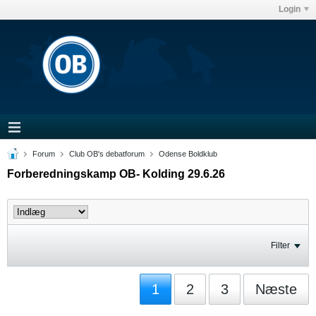
Login
Forum
Club OB's debatforum
Odense Boldklub
Forberedningskamp OB- Kolding 29.6.26
Filter
1
2
3
Næste