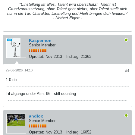
"Einstellung ist alles. Talent wird überschätzt. Talent ist
Grundvoraussetzung, ohne Talent geht nichts, aber Talent stellt dich
nur in die Tür. Charakter, Einstellung und Fleiß bringen dich hindurch"
- Norbert Elgert -
Kaspernon
Senior Member
Oprettet:
Nov 2013
Indlæg:
21363
29-06-2026, 14:10
#4
1-0 ob
Til-afgange under Alm: 96 - still counting
andlox
Senior Member
Oprettet:
Nov 2013
Indlæg:
16052