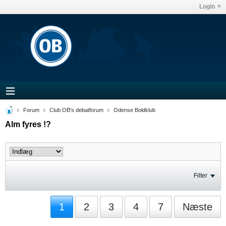
Login
Forum
Club OB's debatforum
Odense Boldklub
Alm fyres !?
Filter
1
2
3
4
7
Næste