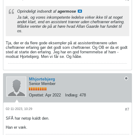
Oprindeligt indsendt af
agermose
Ja tak, og vores inkompetente ledelse virker ikke til at noget
andet klart, end en assistent træner uden cheftræner erfaring.
Måske venter de på at høre hvad Allan Gaarde har fundet til
os.
Tja, der er da flere gode eksempler på at assistenttrænere uden
cheftræner erfaring gør det godt som cheftræner. Og OB er da et godt
sted at starte den erfaring. Jeg har en god fornemmelse af ham -
modsat Hjortebjerg. Men vi får se. Og håbe.
Mhjortebjerg
Senior Member
Oprettet:
Apr 2022
Indlæg:
478
02-11-2023, 10:29
#7
SFÅ har netop kaldt den.
Han er væk.