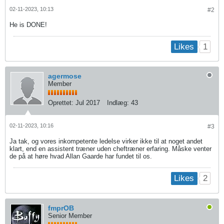
02-11-2023, 10:13
#2
He is DONE!
1
Likes
agermose
Member
Oprettet:
Jul 2017
Indlæg:
43
02-11-2023, 10:16
#3
Ja tak, og vores inkompetente ledelse virker ikke til at noget andet
klart, end en assistent træner uden cheftræner erfaring. Måske venter
de på at høre hvad Allan Gaarde har fundet til os.
2
Likes
fmprOB
Senior Member