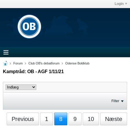
Login
Forum
Club OB's debatforum
Odense Boldklub
Kamptråd: OB - AGF 1/11/21
Filter
Previous
1
8
9
10
Næste