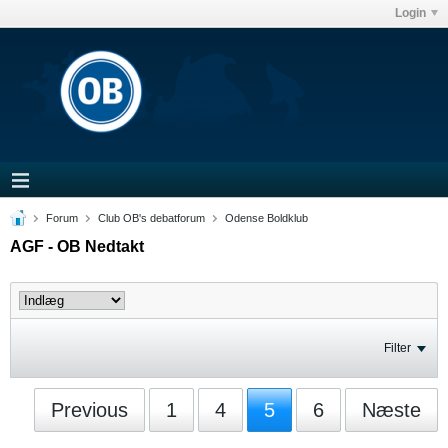
Login
Forum
Club OB's debatforum
Odense Boldklub
AGF - OB Nedtakt
Filter
Previous
1
4
5
6
Næste