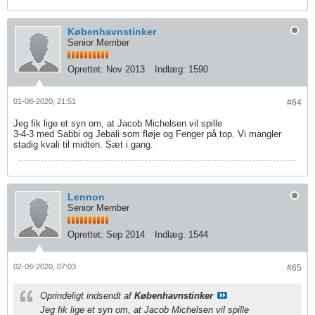
Københavnstinker
Senior Member
Oprettet:
Nov 2013
Indlæg:
1590
01-08-2020, 21:51
#64
Jeg fik lige et syn om, at Jacob Michelsen vil spille
3-4-3 med Sabbi og Jebali som fløje og Fenger på top. Vi mangler
stadig kvali til midten. Sæt i gang.
Lennon
Senior Member
Oprettet:
Sep 2014
Indlæg:
1544
02-08-2020, 07:03
#65
Oprindeligt indsendt af
Københavnstinker
Jeg fik lige et syn om, at Jacob Michelsen vil spille