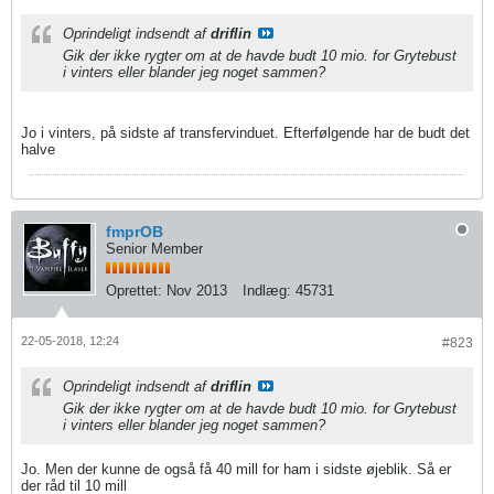
Oprindeligt indsendt af
driflin
Gik der ikke rygter om at de havde budt 10 mio. for Grytebust
i vinters eller blander jeg noget sammen?
Jo i vinters, på sidste af transfervinduet. Efterfølgende har de budt det
halve
fmprOB
Senior Member
Oprettet:
Nov 2013
Indlæg:
45731
22-05-2018, 12:24
#823
Oprindeligt indsendt af
driflin
Gik der ikke rygter om at de havde budt 10 mio. for Grytebust
i vinters eller blander jeg noget sammen?
Jo. Men der kunne de også få 40 mill for ham i sidste øjeblik. Så er
der råd til 10 mill