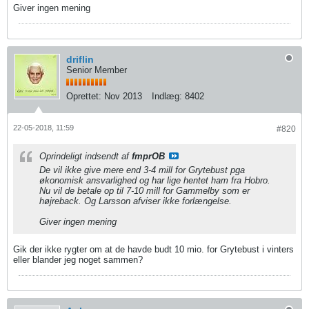
Giver ingen mening
driflin
Senior Member
Oprettet:
Nov 2013
Indlæg:
8402
22-05-2018, 11:59
#820
Oprindeligt indsendt af
fmprOB
De vil ikke give mere end 3-4 mill for Grytebust pga
økonomisk ansvarlighed og har lige hentet ham fra Hobro.
Nu vil de betale op til 7-10 mill for Gammelby som er
højreback. Og Larsson afviser ikke forlængelse.
Giver ingen mening
Gik der ikke rygter om at de havde budt 10 mio. for Grytebust i vinters
eller blander jeg noget sammen?