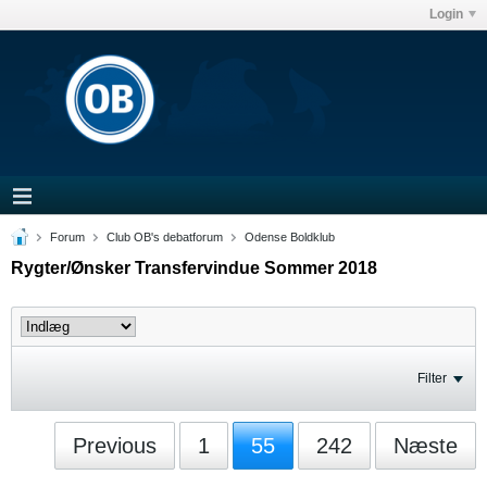
Login
Forum
Club OB's debatforum
Odense Boldklub
Rygter/Ønsker Transfervindue Sommer 2018
Filter
Previous
1
55
242
Næste