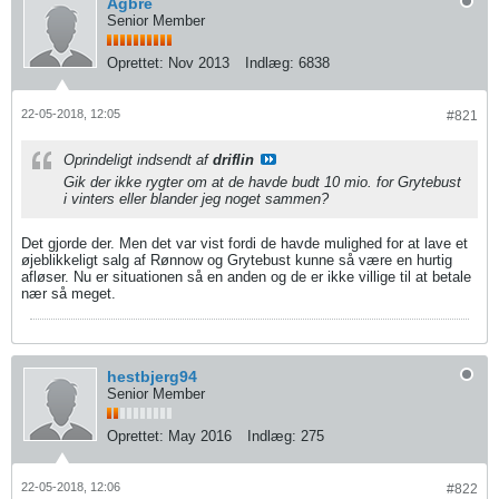
Agbre
Senior Member
Oprettet:
Nov 2013
Indlæg:
6838
22-05-2018, 12:05
#821
Oprindeligt indsendt af
driflin
Gik der ikke rygter om at de havde budt 10 mio. for Grytebust
i vinters eller blander jeg noget sammen?
Det gjorde der. Men det var vist fordi de havde mulighed for at lave et
øjeblikkeligt salg af Rønnow og Grytebust kunne så være en hurtig
afløser. Nu er situationen så en anden og de er ikke villige til at betale
nær så meget.
hestbjerg94
Senior Member
Oprettet:
May 2016
Indlæg:
275
22-05-2018, 12:06
#822