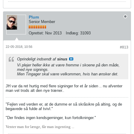
Plum
Senior Member
Oprettet:
Nov 2013
Indlæg:
31093
22-05-2018, 10:56
#813
Oprindeligt indsendt af
sinus
Vi plejer heller ikke at være fremme i skoene på den måde,
med nye signings.
Men Tingager skal være velkommen, hvis han ønsker det.
JH var da ret hurtig med flere signinger for et år siden .. nu afventer
man vel trods alt den nye træner..
"Fejlen ved verden er, at de dumme er så skråsikre på alting, og de
begavede så fulde af tvivl."
"Der findes ingen kendsgerninger, kun fortolkninger."
Venter man for længe, får man ingenting ...