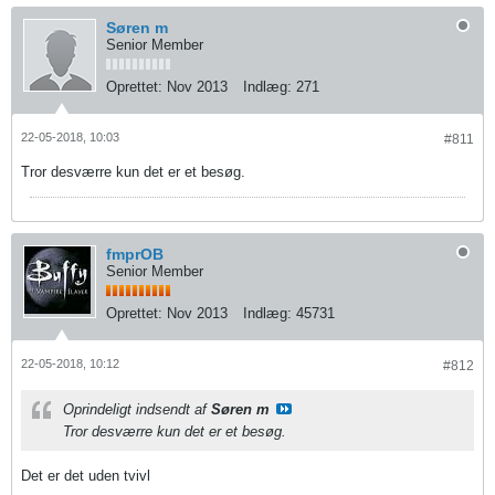
Søren m
Senior Member
Oprettet:
Nov 2013
Indlæg:
271
22-05-2018, 10:03
#811
Tror desværre kun det er et besøg.
fmprOB
Senior Member
Oprettet:
Nov 2013
Indlæg:
45731
22-05-2018, 10:12
#812
Oprindeligt indsendt af
Søren m
Tror desværre kun det er et besøg.
Det er det uden tvivl