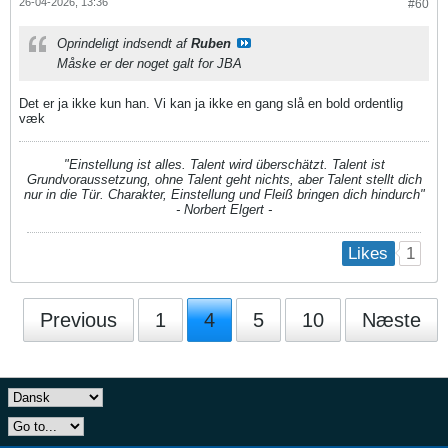
26-04-2026, 13:36
#60
Oprindeligt indsendt af
Ruben
Måske er der noget galt for JBA
Det er ja ikke kun han. Vi kan ja ikke en gang slå en bold ordentlig
væk
"Einstellung ist alles. Talent wird überschätzt. Talent ist
Grundvoraussetzung, ohne Talent geht nichts, aber Talent stellt dich
nur in die Tür. Charakter, Einstellung und Fleiß bringen dich hindurch"
- Norbert Elgert -
1
Likes
Previous
1
4
5
10
Næste