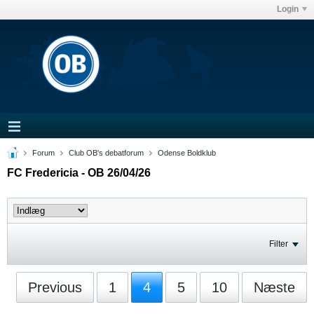
Login
Forum
Club OB's debatforum
Odense Boldklub
FC Fredericia - OB 26/04/26
Filter
Previous
1
4
5
10
Næste