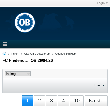
Login
Forum
Club OB's debatforum
Odense Boldklub
FC Fredericia - OB 26/04/26
Filter
1
2
3
4
10
Næste