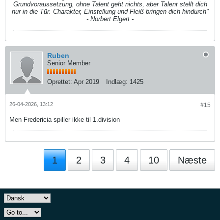
Grundvoraussetzung, ohne Talent geht nichts, aber Talent stellt dich
nur in die Tür. Charakter, Einstellung und Fleiß bringen dich hindurch"
- Norbert Elgert -
Ruben
Senior Member
Oprettet:
Apr 2019
Indlæg:
1425
26-04-2026, 13:12
#15
Men Fredericia spiller ikke til 1.division
1
2
3
4
10
Næste