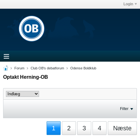
Login
Forum
Club OB's debatforum
Odense Boldklub
Optakt Herning-OB
Filter
1
2
3
4
Næste