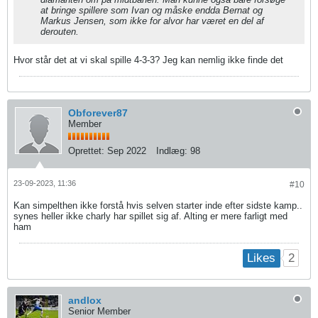
at bringe spillere som Ivan og måske endda Bernat og
Markus Jensen, som ikke for alvor har været en del af
derouten.
Hvor står det at vi skal spille 4-3-3? Jeg kan nemlig ikke finde det
Obforever87
Member
Oprettet:
Sep 2022
Indlæg:
98
23-09-2023, 11:36
#10
Kan simpelthen ikke forstå hvis selven starter inde efter sidste kamp..
synes heller ikke charly har spillet sig af. Alting er mere farligt med
ham
2
Likes
andlox
Senior Member