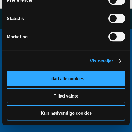
Præferencer
Statistik
Copyright ©2000 - 2026, Jelsoft Enterprises Ltd.
Marketing
All times are GMT+1. This page was generated at 12:54.
Vis detaljer
Tillad alle cookies
Tillad valgte
Kun nødvendige cookies