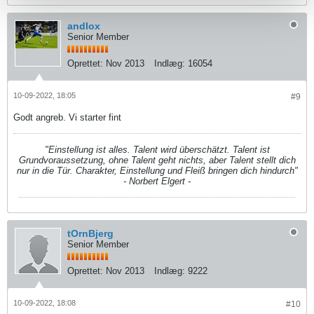
andlox
Senior Member
Oprettet:
Nov 2013
Indlæg:
16054
10-09-2022, 18:05
#9
Godt angreb. Vi starter fint
"Einstellung ist alles. Talent wird überschätzt. Talent ist
Grundvoraussetzung, ohne Talent geht nichts, aber Talent stellt dich
nur in die Tür. Charakter, Einstellung und Fleiß bringen dich hindurch"
- Norbert Elgert -
tOrnBjerg
Senior Member
Oprettet:
Nov 2013
Indlæg:
9222
10-09-2022, 18:08
#10