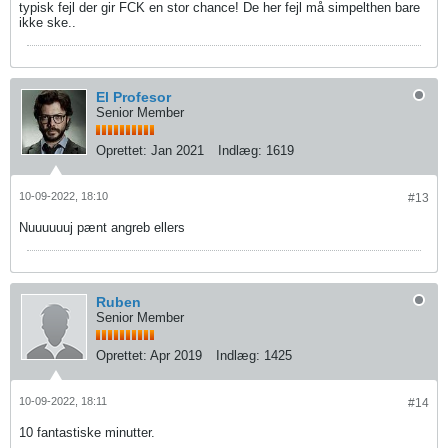
typisk fejl der gir FCK en stor chance! De her fejl må simpelthen bare
ikke ske..
El Profesor
Senior Member
Oprettet:
Jan 2021
Indlæg:
1619
10-09-2022, 18:10
#13
Nuuuuuuj pænt angreb ellers
Ruben
Senior Member
Oprettet:
Apr 2019
Indlæg:
1425
10-09-2022, 18:11
#14
10 fantastiske minutter.