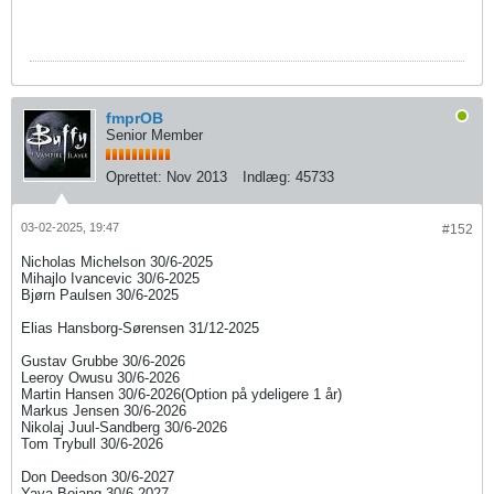
fmprOB
Senior Member
Oprettet:
Nov 2013
Indlæg:
45733
03-02-2025, 19:47
#152
Nicholas Michelson 30/6-2025
Mihajlo Ivancevic 30/6-2025
Bjørn Paulsen 30/6-2025
Elias Hansborg-Sørensen 31/12-2025
Gustav Grubbe 30/6-2026
Leeroy Owusu 30/6-2026
Martin Hansen 30/6-2026(Option på ydeligere 1 år)
Markus Jensen 30/6-2026
Nikolaj Juul-Sandberg 30/6-2026
Tom Trybull 30/6-2026
Don Deedson 30/6-202​7​
Yaya Bojang 30/6-2027