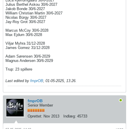
Luca Kjerrumgaard 30/6-2027
Julius Berthel Askou 30/6-2027
Jakob Bonde 30/6-2027
William Christian Martin 30/6-2027
Nicolas Bürgy 30/6-2027
Jay-Roy Grot 30/6-2027
Marcus McCoy 30/6-2028​
Max Ejdum 30/6-2028
Viljar Myhra 31/12-2028
James Gomez 31/12-2028​​
Adam Sørensen 30/6-2029​
Magnus Andersen 30/6-2029
Trup: 23 spillere​​
Last edited by
fmprOB
;
01-05-2025, 13:26
.
fmprOB
Senior Member
Oprettet:
Nov 2013
Indlæg:
45733