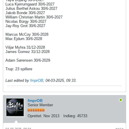
Luca Kjerrumgaard 30/6-2027
Julius Berthel Askou 30/6-2027
Jakob Bonde 30/6-2027
William Christian Martin 30/6-2027
Nicolas Bürgy 30/6-2027
Jay-Roy Grot 30/6-2027
Marcus McCoy 30/6-2028​
Max Ejdum 30/6-2028
Viljar Myhra 31/12-2028
James Gomez 31/12-2028​​
Adam Sørensen 30/6-2029​
Trup: 23 spillere
Last edited by
fmprOB
;
04-03-2025, 09:33
.
fmprOB
Senior Member
Oprettet:
Nov 2013
Indlæg:
45733