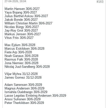
27-04-2026, 19:04
#163
Martin Hansen 30/6-2027
Yaya Bojang 30/6-2027
Julius Berthel Askou 30/6-2027
Jakob Bonde 30/6-2027
William Christian Martin 30/6-2027
Nicolas Bürgy 30/6-2027
Jay-Roy Grot 30/6-2027
Markus Jensen 30/6-2027
Vitus Friis 30/6-2027
Max Ejdum 30/6-2028
Marcus Eskildsen 30/6-2028
Fiete Arp 30/6-2028
Noah Ganaus 30/6-2028
Rasmus Falk 30/6-2028
Jona Niemiec 30/6-2028
Nikolaj Juul-Sandberg 30/6-2028
Viljar Myhra 31/12-2028
James Gomez 31/12-2028​​
Adam Sørensen 30/6-2029​
Magnus Andersen 30/6-2029​
Ismahila Ouédraogo 30/6-2029
Lasse Legolas Embring Andersen 30/6-2029
Anssi Suhonen 30/6-2029
Peter Therkildsen 30/6-2029