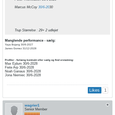
Marcus McCoy
30/6-20
30
Trup Størrelse : 29+ 2 udlejet​
Manglende performance - sælg:
Yaya Bojang 30/6-2027
James Gomez 31/12-2028​​
Profiler - forlæng kontrakt eller sælg og find erstatning:
Max Ejdum 30/6-2028
Fiete Arp 30/6-2028
Noah Ganaus 30/6-2028
Jona Niemiec 30/6-2028
1
Likes
wagrier1
Senior Member