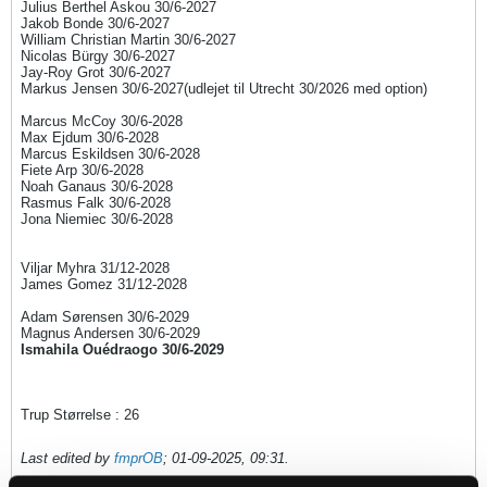
Julius Berthel Askou 30/6-2027
Jakob Bonde 30/6-2027
William Christian Martin 30/6-2027
Nicolas Bürgy 30/6-2027
Jay-Roy Grot 30/6-2027
Markus Jensen 30/6-2027(udlejet til Utrecht 30/2026 med option)
Marcus McCoy 30/6-2028​
Max Ejdum 30/6-2028
Marcus Eskildsen 30/6-2028
Fiete Arp 30/6-2028
Noah Ganaus 30/6-2028
Rasmus Falk 30/6-2028
Jona Niemiec 30/6-2028
Viljar Myhra 31/12-2028
James Gomez 31/12-2028​​
Adam Sørensen 30/6-2029​
Magnus Andersen 30/6-2029​
Ismahila Ouédraogo 30/6-2029
Trup Størrelse : 26
Last edited by
fmprOB
;
01-09-2025, 09:31
.