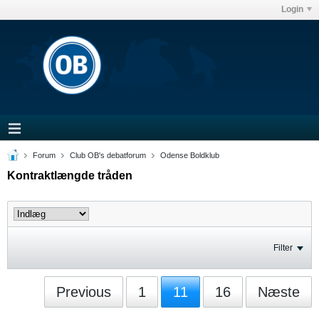
Login
Forum
Club OB's debatforum
Odense Boldklub
Kontraktlængde tråden
Filter
Previous
1
11
16
Næste