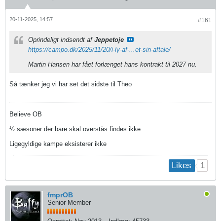
20-11-2025, 14:57
#161
Oprindeligt indsendt af
Jeppetoje
https://campo.dk/2025/11/20/i-ly-af-...et-sin-aftale/
Martin Hansen har fået forlænget hans kontrakt til 2027 nu.
Så tænker jeg vi har set det sidste til Theo
Believe OB
½ sæsoner der bare skal overstås findes ikke
Ligegyldige kampe eksisterer ikke
1
Likes
fmprOB
Senior Member