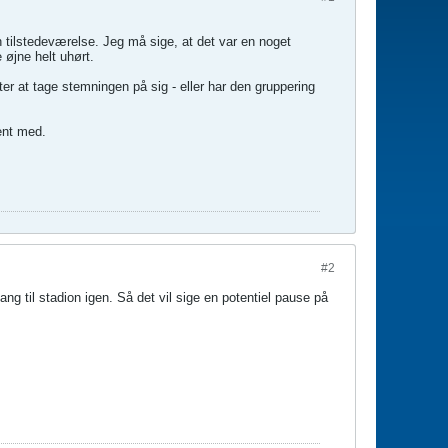
n tilstedeværelse. Jeg må sige, at det var en noget
 øjne helt uhørt.
ter at tage stemningen på sig - eller har den gruppering
jent med.
#2
ang til stadion igen. Så det vil sige en potentiel pause på