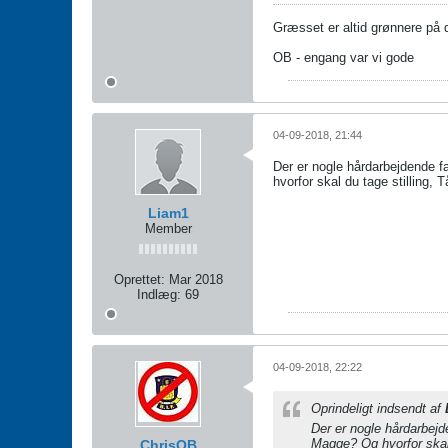
Græsset er altid grønnere på
OB - engang var vi gode
04-09-2018, 21:44
Der er nogle hårdarbejdende f
hvorfor skal du tage stilling, 
Liam1
Member
Oprettet:
Mar 2018
Indlæg:
69
04-09-2018, 22:22
Oprindeligt indsendt af
Der er nogle hårdarbejd
Magge? Og hvorfor skal 
ChrisOB