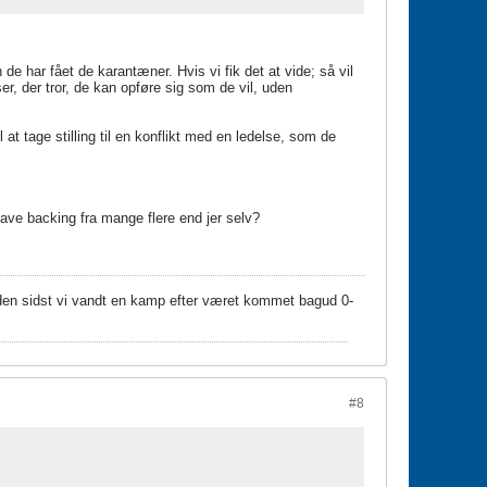
 de har fået de karantæner. Hvis vi fik det at vide; så vil
er, der tror, de kan opføre sig som de vil, uden
at tage stilling til en konflikt med en ledelse, som de
 have backing fra mange flere end jer selv?
siden sidst vi vandt en kamp efter været kommet bagud 0-
#8