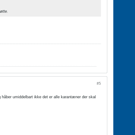
øtte.
#5
g håber umiddelbart ikke det er alle karantæner der skal