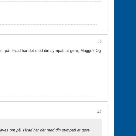
#6
s om på. Hvad har det med din sympati at gøre, Magge? Og
#7
r laves om på. Hvad har det med din sympati at gøre,