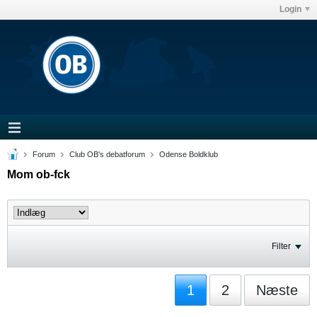
Login
Forum
Club OB's debatforum
Odense Boldklub
Mom ob-fck
Filter
1
2
Næste