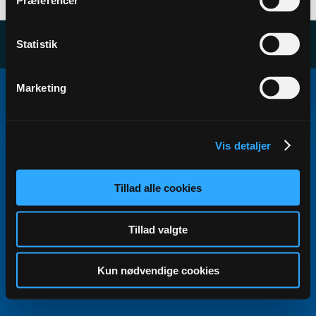
Præferencer
Statistik
Copyright ©2000 - 2026, Jelsoft Enterprises Ltd.
Marketing
All times are GMT+1. This page was generated at 17:36.
Vis detaljer
Tillad alle cookies
Tillad valgte
Kun nødvendige cookies