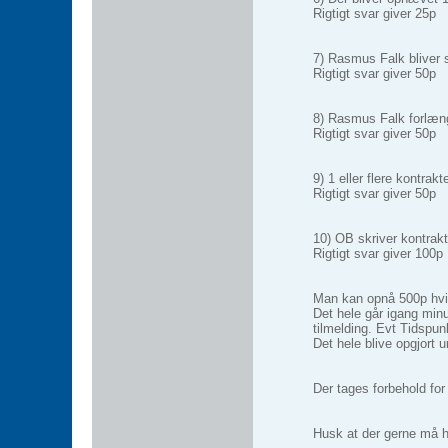
Rigtigt svar giver 25p
7) Rasmus Falk bliver s
Rigtigt svar giver 50p
8) Rasmus Falk forlæ
Rigtigt svar giver 50p
9) 1 eller flere kontra
Rigtigt svar giver 50p
10) OB skriver kontrakt
Rigtigt svar giver 100p
Man kan opnå 500p hvis 
Det hele går igang minu
tilmelding. Evt Tidspunk
Det hele blive opgjort u
Der tages forbehold for 
Husk at der gerne må h