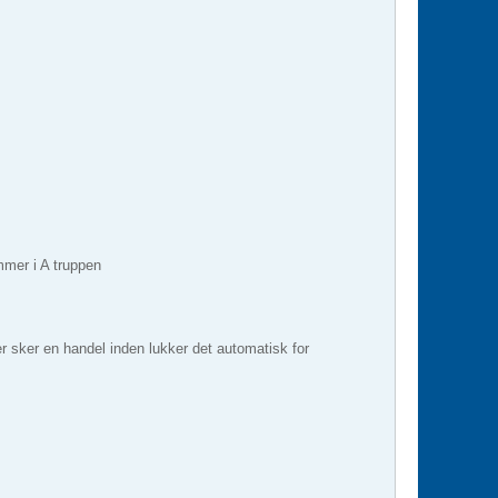
mmer i A truppen
der sker en handel inden lukker det automatisk for