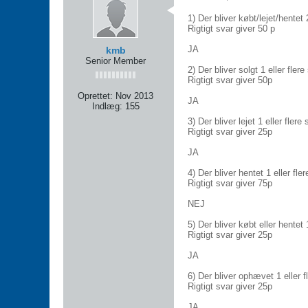
1) Der bliver købt/lejet/hentet 
Rigtigt svar giver 50 p
JA
kmb
Senior Member
2) Der bliver solgt 1 eller flere 
Rigtigt svar giver 50p
Oprettet:
Nov 2013
JA
Indlæg:
155
3) Der bliver lejet 1 eller flere 
Rigtigt svar giver 25p
JA
4) Der bliver hentet 1 eller fler
Rigtigt svar giver 75p
NEJ
5) Der bliver købt eller hentet 1
Rigtigt svar giver 25p
JA
6) Der bliver ophævet 1 eller f
Rigtigt svar giver 25p
JA