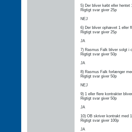
5) Der bliver købt eller hentet 1
Rigtigt svar giver 25p
NEJ
6) Der bliver ophævet 1 eller f
Rigtigt svar giver 25p
JA
7) Rasmus Falk bliver solgt i 
Rigtigt svar giver 50p
JA
8) Rasmus Falk forlænger m
Rigtigt svar giver 50p
NEJ
9) 1 eller flere kontrakter bl
Rigtigt svar giver 50p
JA
10) OB skriver kontrakt med 1
Rigtigt svar giver 100p
JA