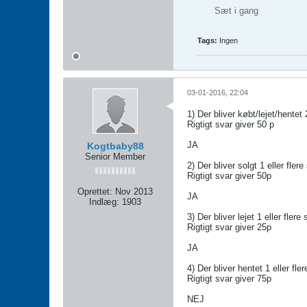
Sæt i gang
Tags:
Ingen
03-01-2016, 22:04
1) Der bliver købt/lejet/hentet 
Rigtigt svar giver 50 p
JA
Kogtbaby88
Senior Member
2) Der bliver solgt 1 eller flere 
Rigtigt svar giver 50p
Oprettet:
Nov 2013
JA
Indlæg:
1903
3) Der bliver lejet 1 eller flere 
Rigtigt svar giver 25p
JA
4) Der bliver hentet 1 eller fler
Rigtigt svar giver 75p
NEJ