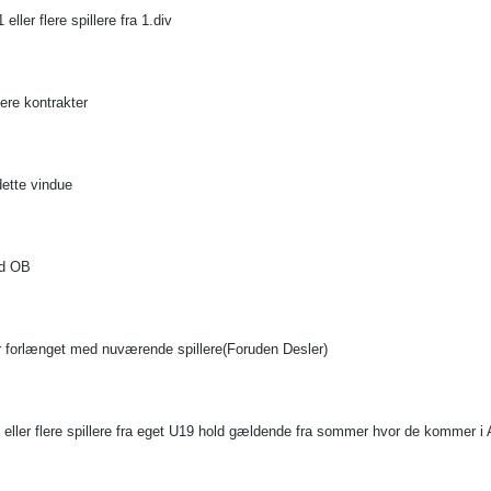
 eller flere spillere fra 1.div
lere kontrakter
dette vindue
ed OB
iver forlænget med nuværende spillere(Foruden Desler)
 eller flere spillere fra eget U19 hold gældende fra sommer hvor de kommer i 