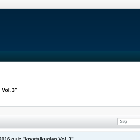
 Vol. 3"
2016 quiz "krystalkuglen Vol. 3"