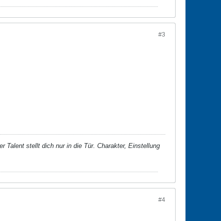
#3
 Talent stellt dich nur in die Tür. Charakter, Einstellung
#4