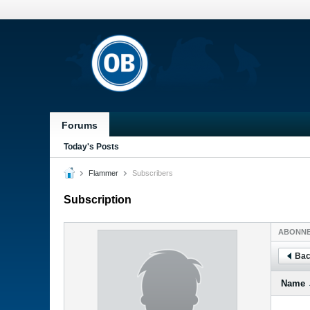
Forums
Today's Posts
Flammer
Subscribers
Subscription
ABONN
Bac
Name