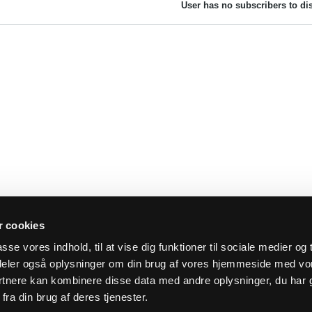
User has no subscribers to dis
 cookies
asse vores indhold, til at vise dig funktioner til sociale medier og t
i deler også oplysninger om din brug af vores hjemmeside med vo
rtnere kan kombinere disse data med andre oplysninger, du har 
fra din brug af deres tjenester.