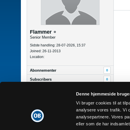
Flammer
Senior Member
Sidste handling: 28-07-2026, 15:37
Joined: 26-11-2013
Location:
Abonnementer
0
Subscribers
0
Denne hjemmeside bruger
Dansk
Vi bruger cookies til at tilp
analysere vores trafik. V
analysepartnere. Vores pa
eller som de har indsamlet 