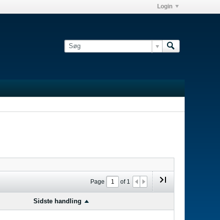
Login
Page
of
1
Sidste handling