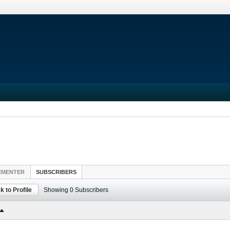
EMENTER
SUBSCRIBERS
k to Profile
Showing
0
Subscribers